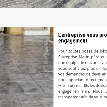
L’entreprise vous pr
engagement
Pour toutes poses de béto
Entreprise Marin père et 
une équipe de maçons capab
vous souhaitez plus d’info
vos demandes de devis en 
nous appelant directement
Marin père et fils les devi
engagé en rien. Nous vo
transparent afin de vous 