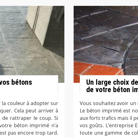
 vos bétons
Un large choix de
de votre béton i
 la couleur à adopter sur
Vous souhaitez avoir un 
quer. Cela peut arriver à
Le béton imprimé est no
 de rattraper le coup. Si
aux forts trafics mais il 
 votre béton imprimé n’a
vos goûts. L’entreprise 
’est pas encore trop tard.
toute une gamme de colo