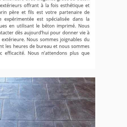
xtérieurs offrant à la fois esthétique et
arin père et fils est votre partenaire de
e expérimentée est spécialisée dans la
ues en utilisant le béton imprimé. Nous
ntacter dès aujourd’hui pour donner vie à
n extérieure. Nous sommes joignables du
ant les heures de bureau et nous sommes
c efficacité. Nous n’attendons plus que