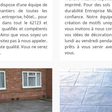
s dispose d’une équipe de
imprimé. Pour des sols e
antiers de toutes les
durabilité Entreprise M
, entreprise, hôtel… pour
confiance. Notre équip
 dans tout le 62123 et
création de motifs uniq
 qualifiés et compétents
vous invitons à nous co
Ainsi que vous soyez un
vos idées de décoratio
ésitez pas à nous appeler.
lundi au vendredi pend
te qualité. Vous ne serez
prêts à vous servir ave
.
vous.