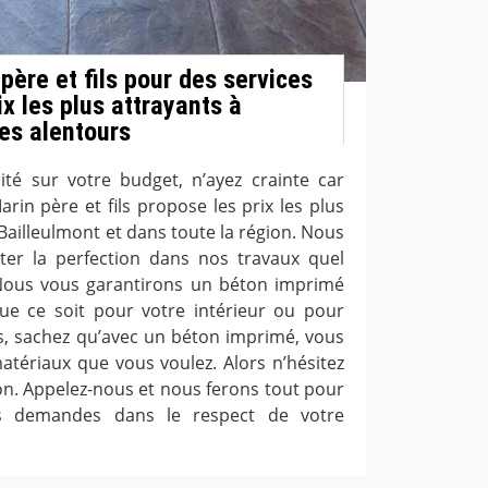
père et fils pour des services
ix les plus attrayants à
ses alentours
ité sur votre budget, n’ayez crainte car
arin père et fils propose les prix les plus
e Bailleulmont et dans toute la région. Nous
ter la perfection dans nos travaux quel
 Nous vous garantirons un béton imprimé
ue ce soit pour votre intérieur ou pour
urs, sachez qu’avec un béton imprimé, vous
atériaux que vous voulez. Alors n’hésitez
ion. Appelez-nous et nous ferons tout pour
es demandes dans le respect de votre