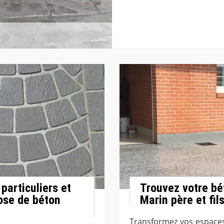
particuliers et
Trouvez votre bé
ose de béton
Marin père et fils
Transformez vos espaces