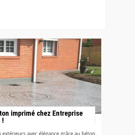
ton imprimé chez Entreprise
 !
 extérieurs avec élégance grâce au béton