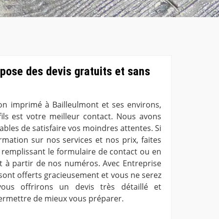
opose des devis gratuits et sans
n imprimé à Bailleulmont et ses environs,
fils est votre meilleur contact. Nous avons
les de satisfaire vos moindres attentes. Si
rmation sur nos services et nos prix, faites
remplissant le formulaire de contact ou en
 à partir de nos numéros. Avec Entreprise
s sont offerts gracieusement et vous ne serez
us offrirons un devis très détaillé et
permettre de mieux vous préparer.