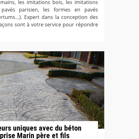
ains, les imitations bois, les imitations
 pavés parisien, les formes en pavés
ncertums…). Expert dans la conception des
çons sont à votre service pour répondre
eurs uniques avec du béton
rise Marin père et fils