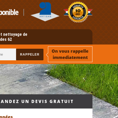
ponible
t nettoyage de
des 62
On vous rappelle
immediatement
ANDEZ UN DEVIS GRATUIT
onnées