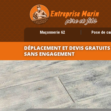
Maçonnerie 62
Pose de ca
DÉPLACEMENT ET DEVIS GRATUITS
SANS ENGAGEMENT