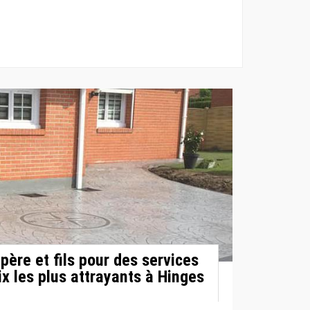
père et fils pour des services
ix les plus attrayants à Hinges