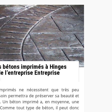
os bétons imprimés à Hinges
e l’entreprise Entreprise
s
imprimés ne nécessitent que très peu
 soin permettra de préserver sa beauté et
s. Un béton imprimé a, en moyenne, une
 Comme tout type de béton, il peut donc