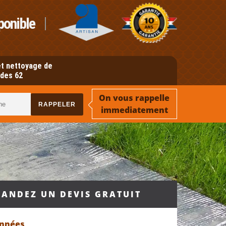
ponible
t nettoyage de
des 62
On vous rappelle
immediatement
ANDEZ UN DEVIS GRATUIT
onnées