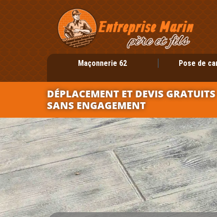
Maçonnerie 62
Pose de ca
DÉPLACEMENT ET DEVIS GRATUITS
SANS ENGAGEMENT