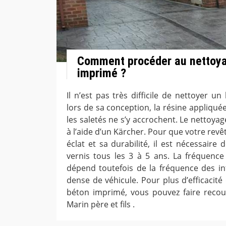
Comment procéder au nettoya
imprimé ?
Il n’est pas très difficile de nettoyer u
lors de sa conception, la résine appliqué
les saletés ne s’y accrochent. Le nettoyag
à l’aide d’un Kärcher. Pour que votre rev
éclat et sa durabilité, il est nécessair
vernis tous les 3 à 5 ans. La fréquenc
dépend toutefois de la fréquence des in
dense de véhicule. Pour plus d’efficacité
béton imprimé, vous pouvez faire recour
Marin père et fils .