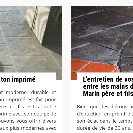
éton imprimé
L’entretien de v
entre les mains d
t moderne, durable et
Marin père et fil
on imprimé est fait pour
ère et fils est à votre
Bien que les bétons 
primé avec son équipe de
d’entretien, en prendre
uvons vous offrir divers
son éclat dans le temp
ue aux plus modernes avec
durée de vie de 30 ans.