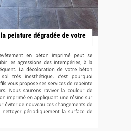
 la peinture dégradée de votre
revêtement en béton imprimé peut se
ubir les agressions des intempéries, à la
réquent. La décoloration de votre béton
sol très inesthétique, c’est pourquoi
fils vous propose ses services de repeinte
urs. Nous saurons raviver la couleur de
on imprimé en appliquant une résine sur
Pour éviter de nouveau ces changements de
e nettoyer périodiquement la surface de