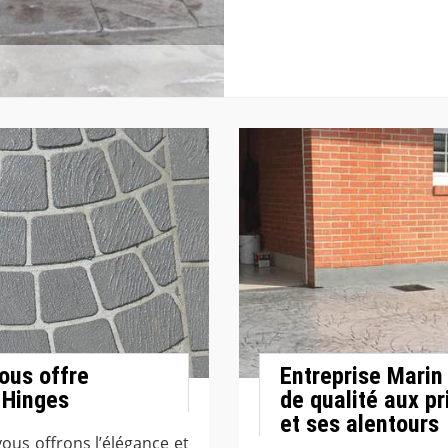
vous offre
Entreprise Marin 
 Hinges
de qualité aux pr
et ses alentours
vous offrons l’élégance et