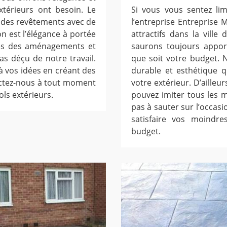
xtérieurs ont besoin. Le
Si vous vous sentez lim
r des revêtements avec de
l’entreprise Entreprise M
on est l’élégance à portée
attractifs dans la vill
ces des aménagements et
saurons toujours appor
as déçu de notre travail.
que soit votre budget.
à vos idées en créant des
durable et esthétique q
actez-nous à tout moment
votre extérieur. D’aille
ls extérieurs.
pouvez imiter tous les m
pas à sauter sur l’occas
satisfaire vos moindr
budget.