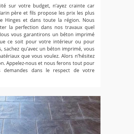
ité sur votre budget, n’ayez crainte car
arin père et fils propose les prix les plus
e de Hinges et dans toute la région. Nous
ter la perfection dans nos travaux quel
 Nous vous garantirons un béton imprimé
ue ce soit pour votre intérieur ou pour
urs, sachez qu’avec un béton imprimé, vous
atériaux que vous voulez. Alors n’hésitez
ion. Appelez-nous et nous ferons tout pour
es demandes dans le respect de votre