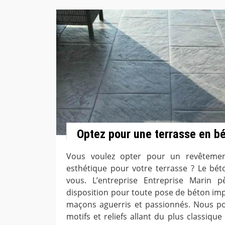
Optez pour une terrasse en b
Vous voulez opter pour un revêtemen
esthétique pour votre terrasse ? Le bét
vous. L’entreprise Entreprise Marin p
disposition pour toute pose de béton im
maçons aguerris et passionnés. Nous po
motifs et reliefs allant du plus classiq