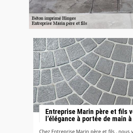
Entreprise Marin père et fils 
l’élégance à portée de main à
Chez Entreprise Marin père et fils , nous 