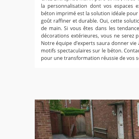
la personnalisation dont vos espaces e
béton imprimé est la solution idéale pou
goût raffiner et durable. Oui, cette soluti
de main. Si vous êtes dans les tendan
décorations extérieures, vous ne serez p
Notre équipe d’experts saura donner vie 
motifs spectaculaires sur le béton. Cont
pour une transformation réussie de vos so