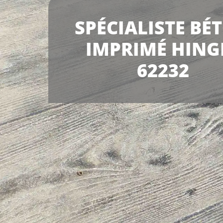
SPÉCIALISTE BÉ
IMPRIMÉ HING
62232