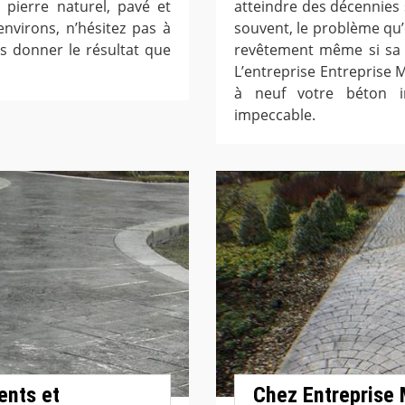
, pierre naturel, pavé et
atteindre des décennies 
environs, n’hésitez pas à
souvent, le problème qu’
us donner le résultat que
revêtement même si sa r
L’entreprise Entreprise 
à neuf votre béton i
impeccable.
ents et
Chez Entreprise Ma