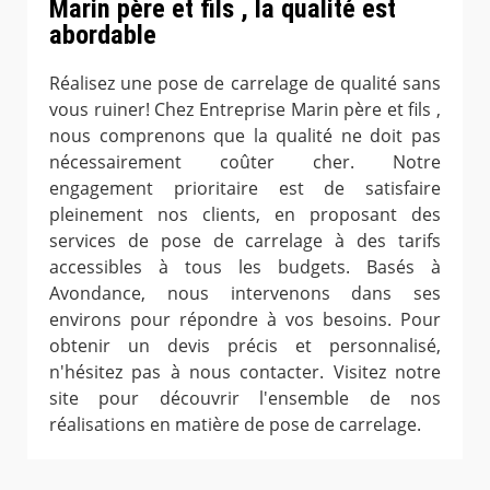
Marin père et fils , la qualité est
abordable
Réalisez une pose de carrelage de qualité sans
vous ruiner! Chez Entreprise Marin père et fils ,
nous comprenons que la qualité ne doit pas
nécessairement coûter cher. Notre
engagement prioritaire est de satisfaire
pleinement nos clients, en proposant des
services de pose de carrelage à des tarifs
accessibles à tous les budgets. Basés à
Avondance, nous intervenons dans ses
environs pour répondre à vos besoins. Pour
obtenir un devis précis et personnalisé,
n'hésitez pas à nous contacter. Visitez notre
site pour découvrir l'ensemble de nos
réalisations en matière de pose de carrelage.