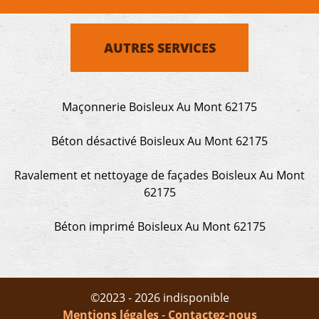
AUTRES SERVICES
Maçonnerie Boisleux Au Mont 62175
Béton désactivé Boisleux Au Mont 62175
Ravalement et nettoyage de façades Boisleux Au Mont
62175
Béton imprimé Boisleux Au Mont 62175
©2023 - 2026 indisponible
Mentions légales
-
Contactez-nous