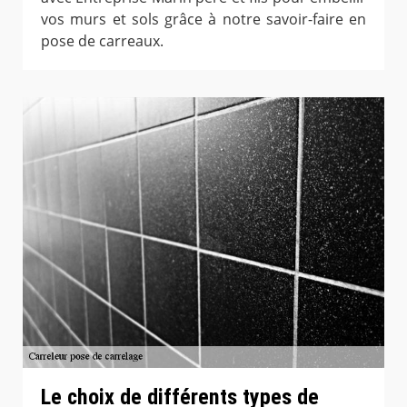
vos murs et sols grâce à notre savoir-faire en
pose de carreaux.
Le choix de différents types de