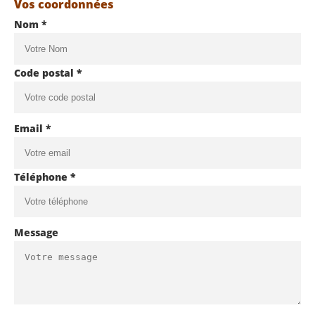
Vos coordonnées
Nom *
Code postal *
Email *
Téléphone *
Message