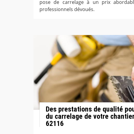
pose de carrelage à un prix abordab
professionnels dévoués.
Des prestations de qualité pou
du carrelage de votre chantier
62116