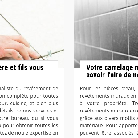
re et fils vous
Votre carrelage 
savoir-faire de 
cialiste du revêtement de
Pour les pièces d’eau, 
ion complète pour toutes
revêtements muraux en c
our, cuisine, et bien plus
à votre propriété. T
étails de nos services et
revêtements muraux en c
otre bureau, ou si vous
grâce aux divers motifs a
 pour obtenir toutes les
matériaux. Pour apporter
tez de notre expertise en
peuvent être associés 