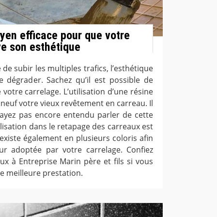
oyen efficace pour que votre
ve son esthétique
 de subir les multiples trafics, l’esthétique
 dégrader. Sachez qu’il est possible de
 votre carrelage. L’utilisation d’une résine
neuf votre vieux revêtement en carreau. Il
’ayez pas encore entendu parler de cette
tilisation dans le retapage des carreaux est
existe également en plusieurs coloris afin
ur adoptée par votre carrelage. Confiez
ux à Entreprise Marin père et fils si vous
e meilleure prestation.