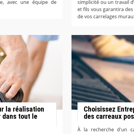
le, avec une équipe de
simplicité ou un travail d
et fils vous garantira de
de vos carrelages muraux
r la réalisation
Choisissez Entrep
 dans tout le
des carreaux pos
À la recherche d'un c