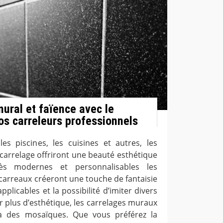
mural et faïence avec le
nos carreleurs professionnels
les piscines, les cuisines et autres, les
arrelage offriront une beauté esthétique
rès modernes et personnalisables les
arreaux créeront une touche de fantaisie
pplicables et la possibilité d’imiter divers
 plus d’esthétique, les carrelages muraux
à des mosaïques. Que vous préférez la