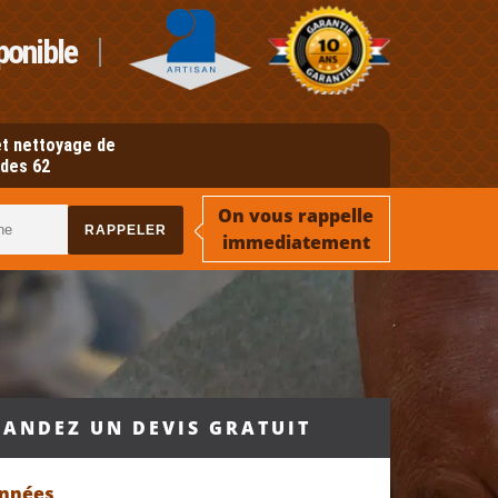
ponible
t nettoyage de
des 62
On vous rappelle
immediatement
ANDEZ UN DEVIS GRATUIT
onnées