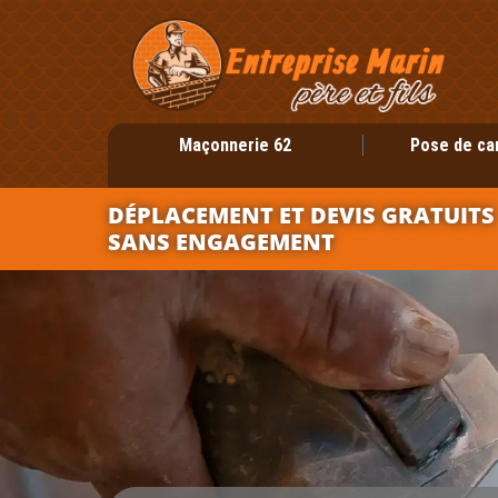
Maçonnerie 62
Pose de ca
DÉPLACEMENT ET DEVIS GRATUITS
SANS ENGAGEMENT