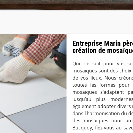
Entreprise Marin père
création de mosaïqu
Que ce soit pour vos so
mosaïques sont des choix d
de vos lieux. Nous créon
toutes les formes pour e
mosaïques s’adaptent par
jusqu’au plus moderne
également adopter divers 
dans l’harmonisation du de
des mosaïques pour amél
Bucquoy, fiez-vous au savoi