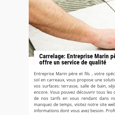
Carrelage: Entreprise Marin pè
offre un service de qualité
Entreprise Marin père et fils , votre spé
sol en carreaux, vous propose une solut
vos surfaces: terrasse, salle de bain, séj
encore. Vous pouvez découvrir tous les d
de nos tarifs en vous rendant dans n
manquez de temps, visitez notre site web
informations dont vous avez besoin. Profi