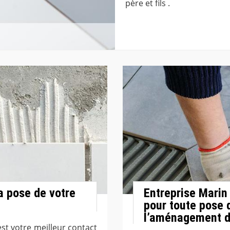
père et fils .
a pose de votre
Entreprise Marin 
pour toute pose 
l’aménagement de
est votre meilleur contact