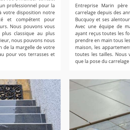
un professionnel pour la
Entreprise Marin père 
 votre disposition notre
carrelage depuis des an
nté et compétent pour
Bucquoy et ses alentour
murs. Nous pouvons vous
Avec une équipe de ma
 plus classique au plus
ayant reçus toutes les 
rieur, nous pouvons nous
prendre en main tous les
n de la margelle de votre
maison, les appartement
au pour vos terrasses et
toutes les tailles. Nous 
que la pose du carrelage 