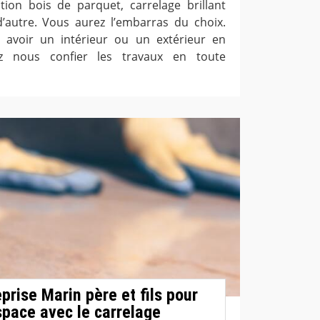
tion bois de parquet, carrelage brillant
d’autre. Vous aurez l’embarras du choix.
z avoir un intérieur ou un extérieur en
ez nous confier les travaux en toute
prise Marin père et fils pour
space avec le carrelage