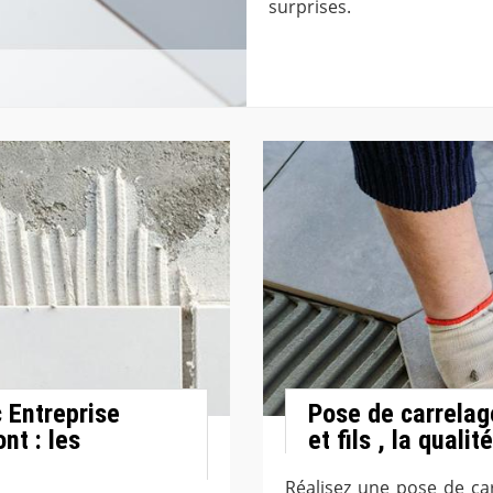
surprises.
 Entreprise
Pose de carrelag
nt : les
et fils , la quali
Réalisez une pose de ca