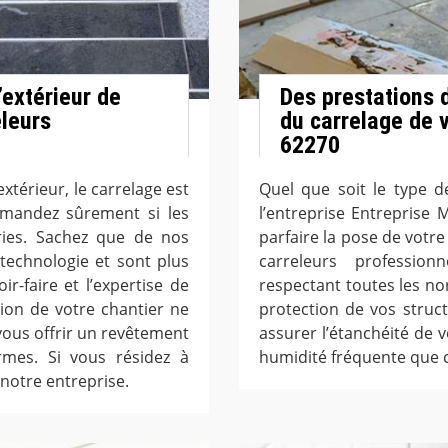
l’extérieur de
Des prestations d
eleurs
du carrelage de v
62270
xtérieur, le carrelage est
Quel que soit le type d
emandez sûrement si les
l’entreprise Entreprise M
ries. Sachez que de nos
parfaire la pose de votr
 technologie et sont plus
carreleurs profession
ir-faire et l’expertise de
respectant toutes les nor
tion de votre chantier ne
protection de vos struct
vous offrir un revêtement
assurer l’étanchéité de
rmes. Si vous résidez à
humidité fréquente que ce
 notre entreprise.