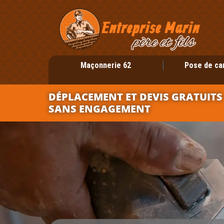
Maçonnerie 62
Pose de ca
DÉPLACEMENT ET DEVIS GRATUITS
SANS ENGAGEMENT