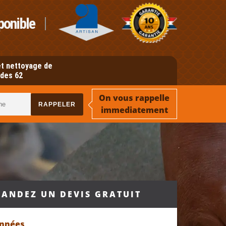
ponible
t nettoyage de
des 62
On vous rappelle
immediatement
ANDEZ UN DEVIS GRATUIT
onnées