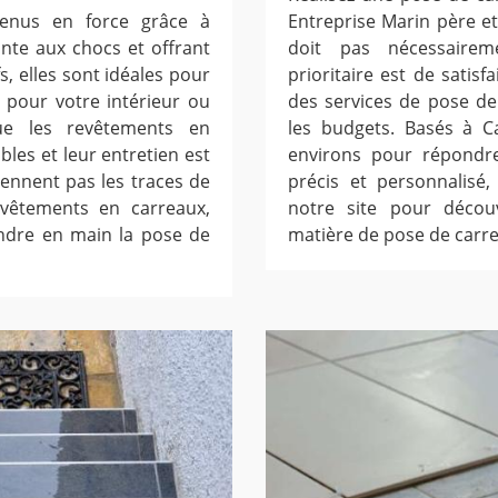
venus en force grâce à
Entreprise Marin père et
tante aux chocs et offrant
doit pas nécessaire
, elles sont idéales pour
prioritaire est de satis
 pour votre intérieur ou
des services de pose de 
ue les revêtements en
les budgets. Basés à C
bles et leur entretien est
environs pour répondre
tiennent pas les traces de
précis et personnalisé,
evêtements en carreaux,
notre site pour découv
endre en main la pose de
matière de pose de carre