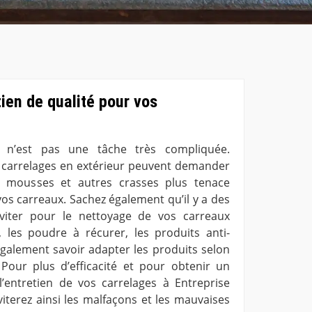
tien de qualité pour vos
e n’est pas une tâche très compliquée.
s carrelages en extérieur peuvent demander
es mousses et autres crasses plus tenace
os carreaux. Sachez également qu’il y a des
viter pour le nettoyage de vos carreaux
 les poudre à récurer, les produits anti-
 également savoir adapter les produits selon
 Pour plus d’efficacité et pour obtenir un
 l’entretien de vos carrelages à Entreprise
viterez ainsi les malfaçons et les mauvaises