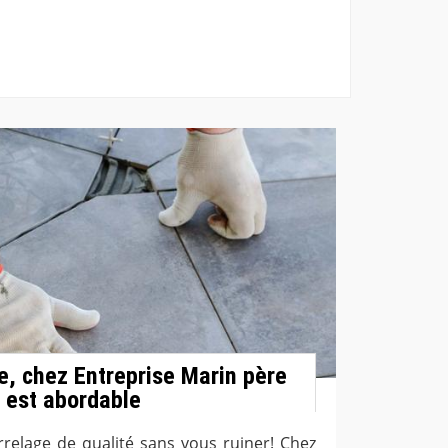
e, chez Entreprise Marin père
té est abordable
rrelage de qualité sans vous ruiner! Chez