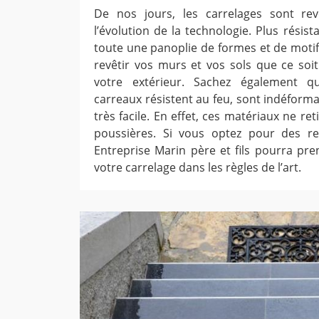
De nos jours, les carrelages sont re
l’évolution de la technologie. Plus résis
toute une panoplie de formes et de motifs
revêtir vos murs et vos sols que ce soit
votre extérieur. Sachez également q
carreaux résistent au feu, sont indéforma
très facile. En effet, ces matériaux ne re
poussières. Si vous optez pour des r
Entreprise Marin père et fils pourra pr
votre carrelage dans les règles de l’art.