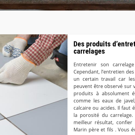
Des produits d’entre
carrelages
Entretenir son carrelag
Cependant, l’entretien de
un certain travail car l
peuvent être observé sur v
produits à absolument é
comme les eaux de javel,
calcaire ou acides. Il faut
la porosité du carrelage.
meilleur résultat, confier
Marin père et fils . Vous é