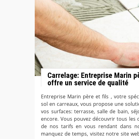
Carrelage: Entreprise Marin pè
offre un service de qualité
Entreprise Marin père et fils , votre spé
sol en carreaux, vous propose une solut
vos surfaces: terrasse, salle de bain, séj
encore. Vous pouvez découvrir tous les d
de nos tarifs en vous rendant dans n
manquez de temps, visitez notre site web