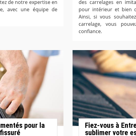
tez de notre expertise en
des carrelages en imita
le, avec une équipe de
pour intérieur et bien 
Ainsi, si vous souhaite
carrelage, vous pouv
confiance.
imentés pour la
Fiez-vous à Entre
fissuré
sublimer votre e