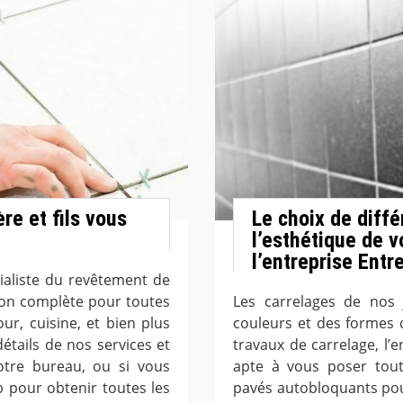
re et fils vous
Le choix de diff
l’esthétique de v
l’entreprise Entr
cialiste du revêtement de
ion complète pour toutes
Les carrelages de nos 
our, cuisine, et bien plus
couleurs et des formes 
étails de nos services et
travaux de carrelage, l’e
otre bureau, ou si vous
apte à vous poser to
 pour obtenir toutes les
pavés autobloquants pou