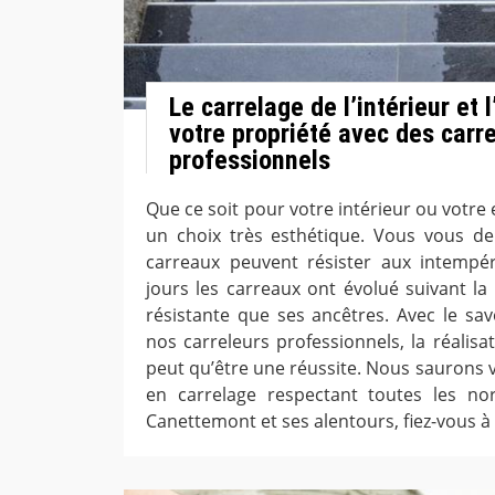
Le carrelage de l’intérieur et 
votre propriété avec des carr
professionnels
Que ce soit pour votre intérieur ou votre e
un choix très esthétique. Vous vous d
carreaux peuvent résister aux intempé
jours les carreaux ont évolué suivant la
résistante que ses ancêtres. Avec le savo
nos carreleurs professionnels, la réalisa
peut qu’être une réussite. Nous saurons 
en carrelage respectant toutes les no
Canettemont et ses alentours, fiez-vous à