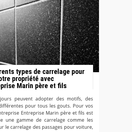
érents types de carrelage pour
otre propriété avec
eprise Marin père et fils
jours peuvent adopter des motifs, des
différentes pour tous les gouts. Pour vos
ntreprise Entreprise Marin père et fils est
ute une gamme de carrelage comme les
r le carrelage des passages pour voiture,