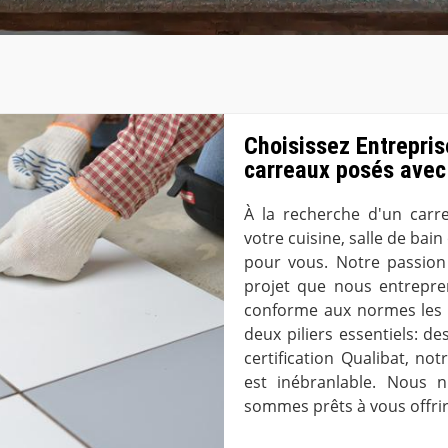
Choisissez Entrepris
carreaux posés avec
À la recherche d'un carr
votre cuisine, salle de bain
pour vous. Notre passion
projet que nous entrepre
conforme aux normes les p
deux piliers essentiels: de
certification Qualibat, no
est inébranlable. Nous n
sommes prêts à vous offrir