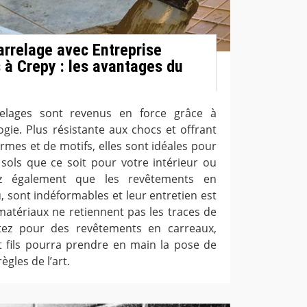
arrelage avec Entreprise
s à Crepy : les avantages du
relages sont revenus en force grâce à
ogie. Plus résistante aux chocs et offrant
rmes et de motifs, elles sont idéales pour
 sols que ce soit pour votre intérieur ou
hez également que les revêtements en
, sont indéformables et leur entretien est
s matériaux ne retiennent pas les traces de
tez pour des revêtements en carreaux,
t fils pourra prendre en main la pose de
ègles de l’art.