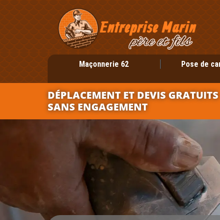
Maçonnerie 62
Pose de ca
DÉPLACEMENT ET DEVIS GRATUITS
SANS ENGAGEMENT