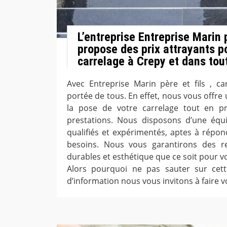
L’entreprise Entreprise Marin 
propose des prix attrayants p
carrelage à Crepy et dans tout
Avec Entreprise Marin père et fils , ca
portée de tous. En effet, nous vous offre u
la pose de votre carrelage tout en pr
prestations. Nous disposons d’une équi
qualifiés et expérimentés, aptes à répo
besoins. Nous vous garantirons des r
durables et esthétique que ce soit pour v
Alors pourquoi ne pas sauter sur cet
d’information nous vous invitons à faire 