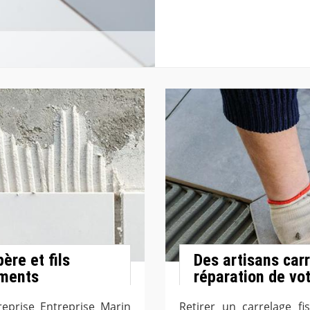
ère et fils
Des artisans car
ements
réparation de vot
reprise Entreprise Marin
Retirer un carrelage fi