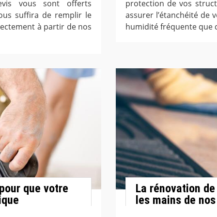
evis vous sont offerts
protection de vos struct
us suffira de remplir le
assurer l’étanchéité de
rectement à partir de nos
humidité fréquente que ce
 pour que votre
La rénovation de
ique
les mains de nos