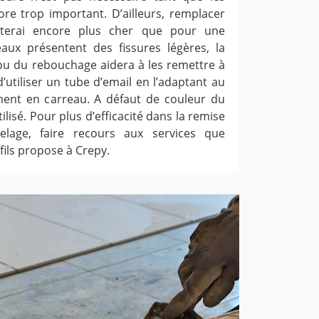
re trop important. D’ailleurs, remplacer
uterai encore plus cher que pour une
eaux présentent des fissures légères, la
 du rebouchage aidera à les remettre à
 d’utiliser un tube d’email en l’adaptant au
ment en carreau. A défaut de couleur du
ilisé. Pour plus d’efficacité dans la remise
elage, faire recours aux services que
fils propose à Crepy.