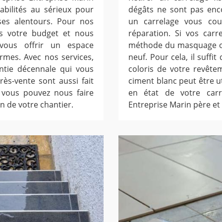
abilités au sérieux pour
dégâts ne sont pas enco
ses alentours. Pour nos
un carrelage vous co
rs votre budget et nous
réparation. Si vos carr
ous offrir un espace
méthode du masquage ou
rmes. Avec nos services,
neuf. Pour cela, il suffit
ntie décennale qui vous
coloris de votre revête
ès-vente sont aussi fait
ciment blanc peut être ut
, vous pouvez nous faire
en état de votre carr
n de votre chantier.
Entreprise Marin père et 