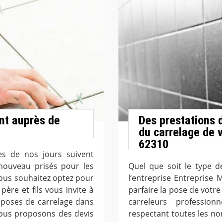
nt auprès de
Des prestations d
du carrelage de v
62310
ges de nos jours suivent
 nouveau prisés pour les
Quel que soit le type d
vous souhaitez optez pour
l’entreprise Entreprise M
ère et fils vous invite à
parfaire la pose de votr
s poses de carrelage dans
carreleurs profession
 vous proposons des devis
respectant toutes les nor