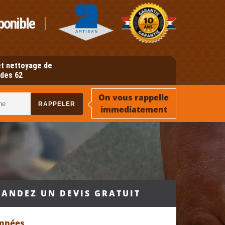
ponible
t nettoyage de
des 62
On vous rappelle
immediatement
ANDEZ UN DEVIS GRATUIT
onnées