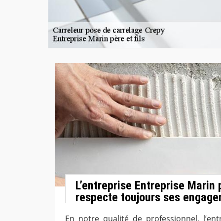
L’entreprise Entreprise Marin p
respecte toujours ses engag
En notre qualité de professionnel, l’ent