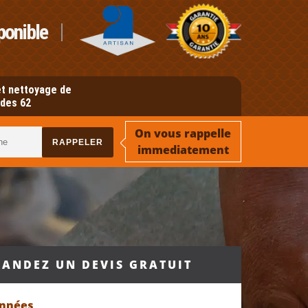
ponible
t nettoyage de
des 62
On vous rappelle
immediatement
ANDEZ UN DEVIS GRATUIT
onnées