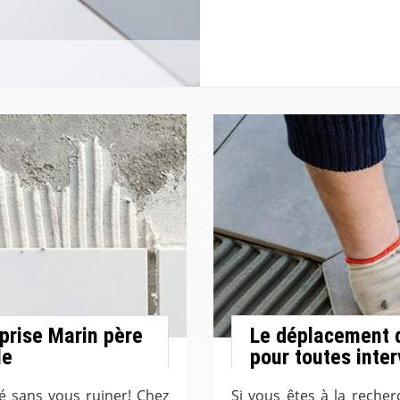
prise Marin père
Le déplacement d
le
pour toutes inte
é sans vous ruiner! Chez
Si vous êtes à la reche