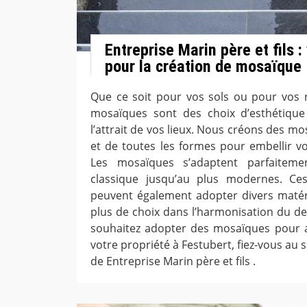
Entreprise Marin père et fils :
pour la création de mosaïque
Que ce soit pour vos sols ou pour vos 
mosaïques sont des choix d’esthétiqu
l’attrait de vos lieux. Nous créons des m
et de toutes les formes pour embellir vo
Les mosaïques s’adaptent parfaiteme
classique jusqu’au plus modernes. Ce
peuvent également adopter divers matér
plus de choix dans l’harmonisation du des
souhaitez adopter des mosaïques pour a
votre propriété à Festubert, fiez-vous au sa
de Entreprise Marin père et fils .