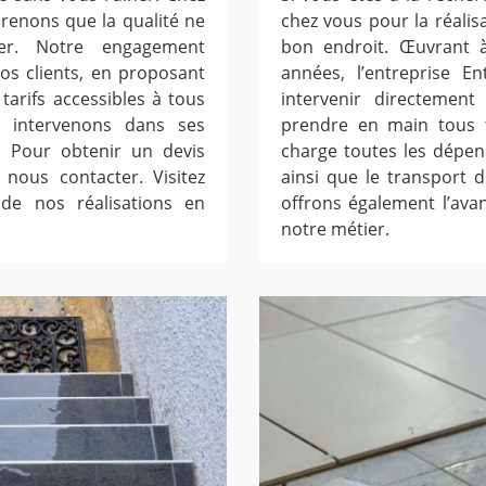
prenons que la qualité ne
chez vous pour la réalis
er. Notre engagement
bon endroit. Œuvrant à
nos clients, en proposant
années, l’entreprise E
tarifs accessibles à tous
intervenir directemen
s intervenons dans ses
prendre en main tous 
. Pour obtenir un devis
charge toutes les dépen
 nous contacter. Visitez
ainsi que le transport 
 de nos réalisations en
offrons également l’avan
notre métier.