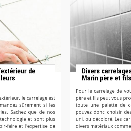
l’extérieur de
Divers carrelage
eleurs
Marin père et fil
Pour le carrelage de vot
xtérieur, le carrelage est
père et fils peut vous 
emandez sûrement si les
toute une palette de c
ries. Sachez que de nos
pouvez donc choisir des
 technologie et sont plus
uni, ou décoloré. Les c
ir-faire et l’expertise de
divers matériaux comme le