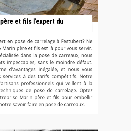
père et fils l'expert du
rt en pose de carrelage à Festubert? Ne
 Marin père et fils est là pour vous servir.
pécialisée dans la pose de carreaux, nous
ats impeccables, sans le moindre défaut.
e d'avantages inégalée, et nous vous
 services à des tarifs compétitifs. Notre
rtisans professionnels qui veillent à la
 techniques de pose de carrelage. Optez
treprise Marin père et fils pour embellir
notre savoir-faire en pose de carreaux.