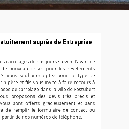
ratuitement auprès de Entreprise
 les carrelages de nos jours suivent l’avancée
t de nouveau prisés pour les revêtements
 Si vous souhaitez optez pour ce type de
n père et fils vous invite à faire recours à
oses de carrelage dans la ville de Festubert
vous proposons des devis très précis et
 vous sont offerts gracieusement et sans
ra de remplir le formulaire de contact ou
à partir de nos numéros de téléphone.