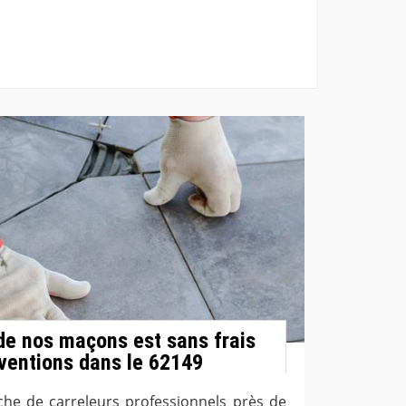
e nos maçons est sans frais
rventions dans le 62149
rche de carreleurs professionnels près de