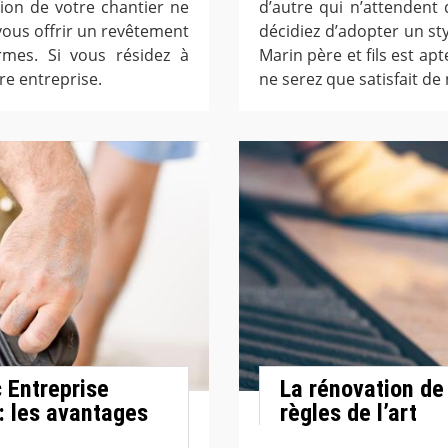
tion de votre chantier ne
d’autre qui n’attendent
vous offrir un revêtement
décidiez d’adopter un st
rmes. Si vous résidez à
Marin père et fils est ap
re entreprise.
ne serez que satisfait de
 Entreprise
La rénovation de
 : les avantages
règles de l’art