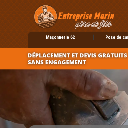
Maçonnerie 62
Pose de ca
DÉPLACEMENT ET DEVIS GRATUITS
SANS ENGAGEMENT