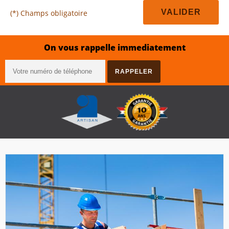
(*) Champs obligatoire
On vous rappelle immediatement