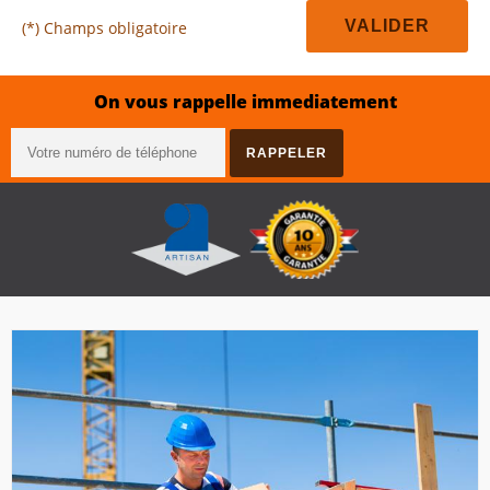
(*) Champs obligatoire
On vous rappelle immediatement