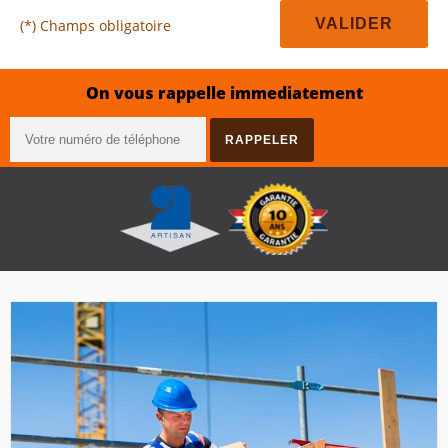
(*) Champs obligatoire
On vous rappelle immediatement