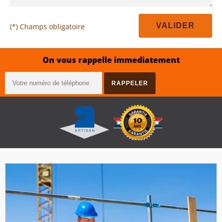
(*) Champs obligatoire
On vous rappelle immediatement