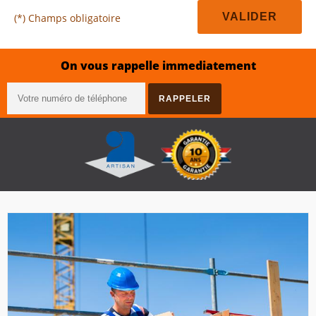
(*) Champs obligatoire
On vous rappelle immediatement