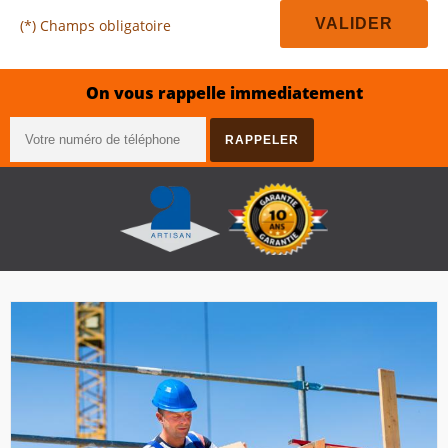
(*) Champs obligatoire
On vous rappelle immediatement