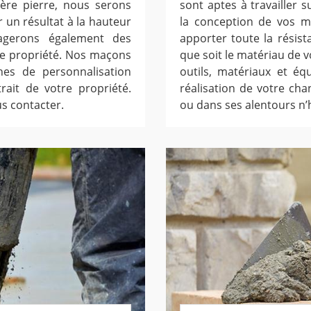
ière pierre, nous serons
sont aptes à travailler 
r un résultat à la hauteur
la conception de vos m
agerons également des
apporter toute la résist
tre propriété. Nos maçons
que soit le matériau de v
es de personnalisation
outils, matériaux et éq
rait de votre propriété.
réalisation de votre cha
s contacter.
ou dans ses alentours n’