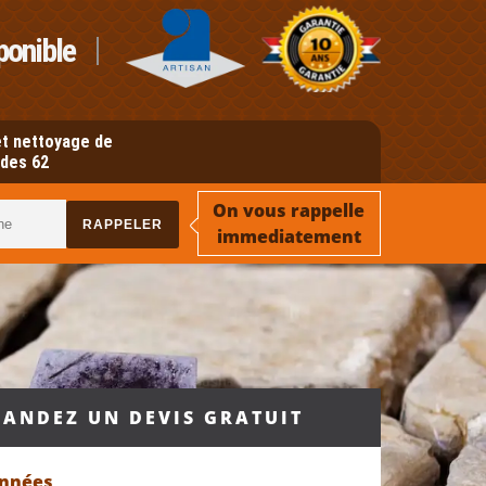
ponible
t nettoyage de
des 62
On vous rappelle
immediatement
ANDEZ UN DEVIS GRATUIT
onnées