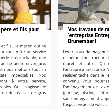
père et fils pour
Vos travaux de m
‘entreprise Entre
Brunembert
et fils , le maçon qui ne
à vous offrir un service
Les travaux de maçonner
erie irréprochable, que
de béton, construction 
 ou de petite envergure.
murets et autres. Qu’i
, et nous mettons tout en
l’entreprise Entreprise
ats impeccables. Nos
réaliser tâche dans le 
ont à votre service,
convenu. Vous pourrez
ables. Qu'il s'agisse de
l’aménagement de l’extér
 ou de réaliser de gros
(parking, piscine, clôtu
saurons également appo
l’aspect visuel de votre c