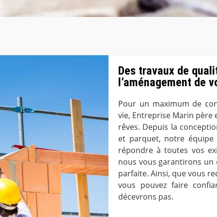
Des travaux de quali
l’aménagement de vo
Pour un maximum de confo
vie, Entreprise Marin père et
rêves. Depuis la concepti
et parquet, notre équipe
répondre à toutes vos exi
nous vous garantirons un e
parfaite. Ainsi, que vous 
vous pouvez faire conf
décevrons pas.