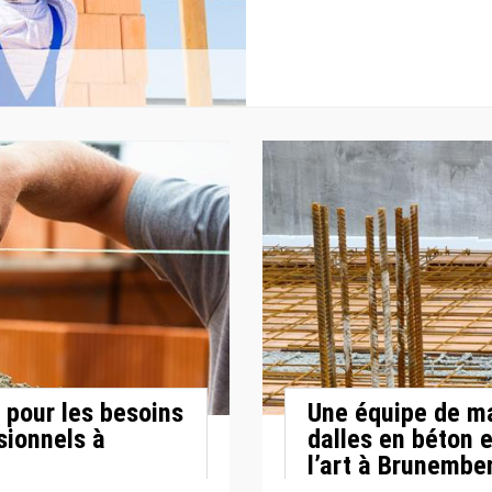
 pour les besoins
Une équipe de ma
sionnels à
dalles en béton e
l’art à Brunembe