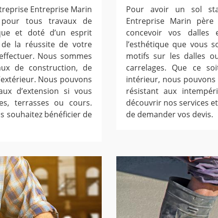
treprise Entreprise Marin
Pour avoir un sol stab
n pour tous travaux de
Entreprise Marin père 
ue et doté d’un esprit
concevoir vos dalles
de la réussite de votre
l’esthétique que vous s
à effectuer. Nous sommes
motifs sur les dalles 
aux de construction, de
carrelages. Que ce so
d’extérieur. Nous pouvons
intérieur, nous pouvons 
ux d’extension si vous
résistant aux intempér
es, terrasses ou cours.
découvrir nos services et 
s souhaitez bénéficier de
de demander vos devis.