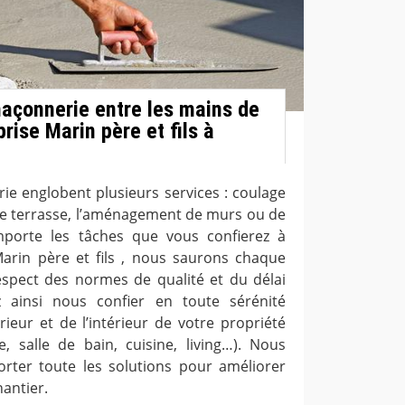
açonnerie entre les mains de
prise Marin père et fils à
ie englobent plusieurs services : coulage
de terrasse, l’aménagement de murs ou de
mporte les tâches que vous confierez à
 Marin père et fils , nous saurons chaque
respect des normes de qualité et du délai
 ainsi nous confier en toute sérénité
ieur et de l’intérieur de votre propriété
re, salle de bain, cuisine, living…). Nous
rter toute les solutions pour améliorer
hantier.