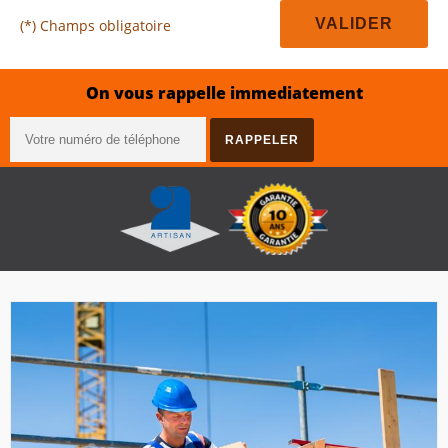
(*) Champs obligatoire
On vous rappelle immediatement