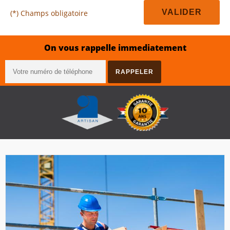
(*) Champs obligatoire
On vous rappelle immediatement