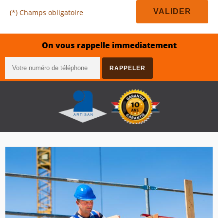
(*) Champs obligatoire
On vous rappelle immediatement