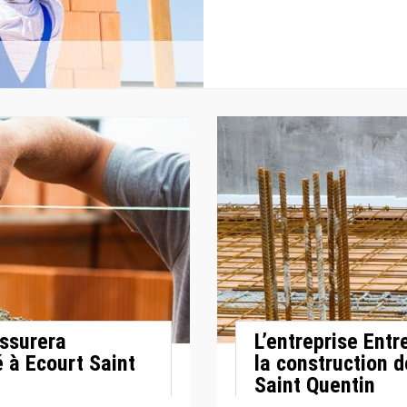
assurera
L’entreprise Entr
é à Ecourt Saint
la construction d
Saint Quentin