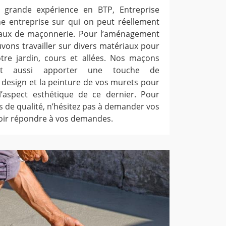
e grande expérience en BTP, Entreprise
une entreprise sur qui on peut réellement
aux de maçonnerie. Pour l’aménagement
vons travailler sur divers matériaux pour
otre jardin, cours et allées. Nos maçons
ent aussi apporter une touche de
 design et la peinture de vos murets pour
l’aspect esthétique de ce dernier. Pour
s de qualité, n’hésitez pas à demander vos
uvoir répondre à vos demandes.