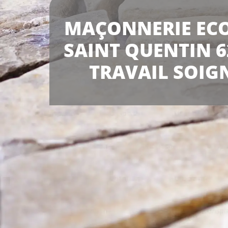
MAÇONNERIE EC
SAINT QUENTIN 6
TRAVAIL SOIG