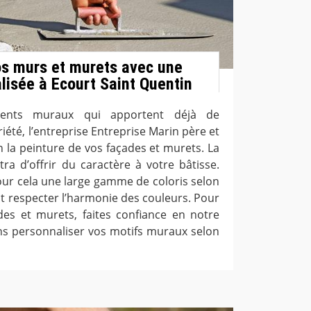
os murs et murets avec une
alisée à Ecourt Saint Quentin
ments muraux qui apportent déjà de
riété, l’entreprise Entreprise Marin père et
n la peinture de vos façades et murets. La
ra d’offrir du caractère à votre bâtisse.
r cela une large gamme de coloris selon
t respecter l’harmonie des couleurs. Pour
des et murets, faites confiance en notre
ons personnaliser vos motifs muraux selon