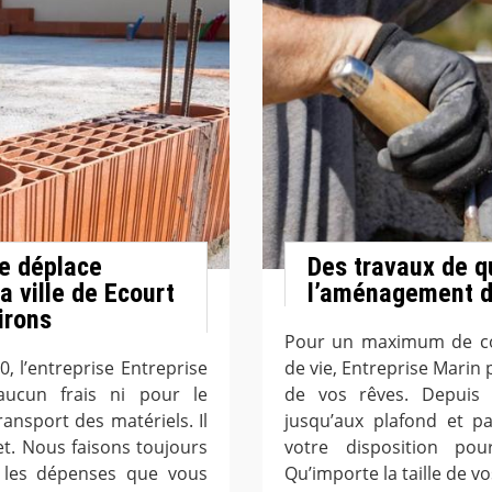
se déplace
Des travaux de q
a ville de Ecourt
l’aménagement de
irons
Pour un maximum de con
, l’entreprise Entreprise
de vie, Entreprise Marin pè
aucun frais ni pour le
de vos rêves. Depuis 
nsport des matériels. Il
jusqu’aux plafond et p
jet. Nous faisons toujours
votre disposition po
e les dépenses que vous
Qu’importe la taille de 