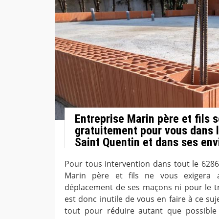
Entreprise Marin père et fils 
gratuitement pour vous dans l
Saint Quentin et dans ses env
Pour tous intervention dans tout le 62860
Marin père et fils ne vous exigera 
déplacement de ses maçons ni pour le tra
est donc inutile de vous en faire à ce su
tout pour réduire autant que possibl