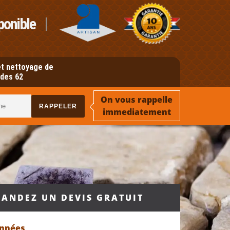
ponible
t nettoyage de
des 62
On vous rappelle
immediatement
ANDEZ UN DEVIS GRATUIT
onnées