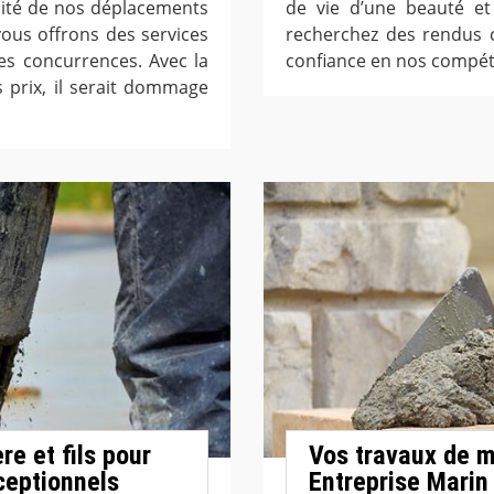
atuité de nos déplacements
de vie d’une beauté et 
ous offrons des services
recherchez des rendus 
es concurrences. Avec la
confiance en nos compét
os prix, il serait dommage
e et fils pour
Vos travaux de m
ceptionnels
Entreprise Marin 