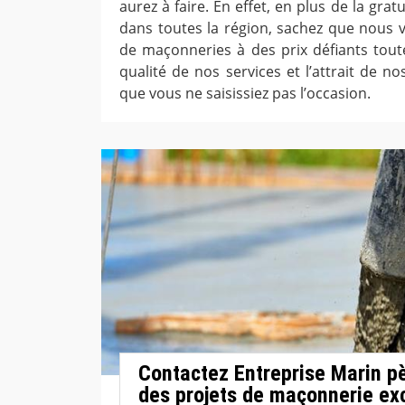
aurez à faire. En effet, en plus de la gr
dans toutes la région, sachez que nous v
de maçonneries à des prix défiants tout
qualité de nos services et l’attrait de n
que vous ne saisissiez pas l’occasion.
Contactez Entreprise Marin pèr
des projets de maçonnerie ex