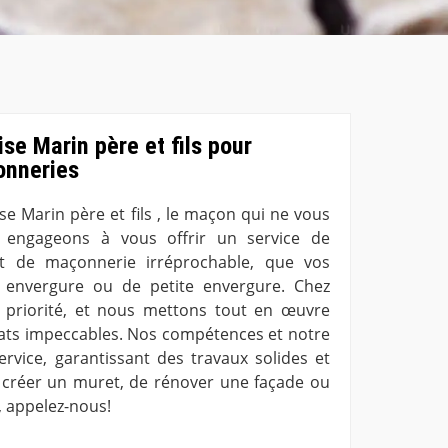
se Marin père et fils pour
onneries
se Marin père et fils , le maçon qui ne vous
 engageons à vous offrir un service de
t de maçonnerie irréprochable, que vos
 envergure ou de petite envergure. Chez
e priorité, et nous mettons tout en œuvre
ltats impeccables. Nos compétences et notre
ervice, garantissant des travaux solides et
de créer un muret, de rénover une façade ou
, appelez-nous!