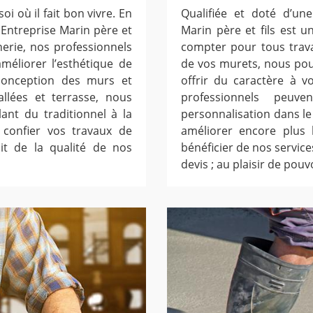
oi où il fait bon vivre. En
Qualifiée et doté d’un
e Entreprise Marin père et
Marin père et fils est 
erie, nos professionnels
compter pour tous trav
méliorer l’esthétique de
de vos murets, nous pou
 conception des murs et
offrir du caractère à v
allées et terrasse, nous
professionnels peuv
ant du traditionnel à la
personnalisation dans le
 confier vos travaux de
améliorer encore plus 
it de la qualité de nos
bénéficier de nos service
devis ; au plaisir de po