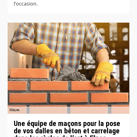
l’occasion.
Une équipe de maçons pour la pose
de vos dalles en béton et carrelage