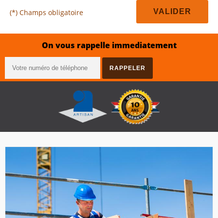
(*) Champs obligatoire
On vous rappelle immediatement