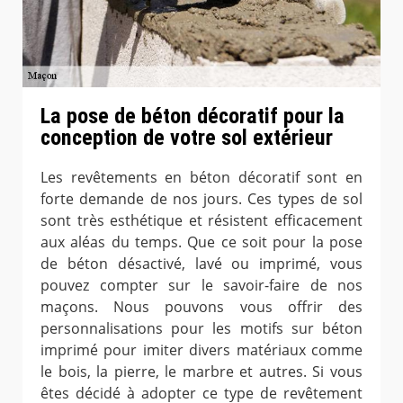
La pose de béton décoratif pour la
conception de votre sol extérieur
Les revêtements en béton décoratif sont en
forte demande de nos jours. Ces types de sol
sont très esthétique et résistent efficacement
aux aléas du temps. Que ce soit pour la pose
de béton désactivé, lavé ou imprimé, vous
pouvez compter sur le savoir-faire de nos
maçons. Nous pouvons vous offrir des
personnalisations pour les motifs sur béton
imprimé pour imiter divers matériaux comme
le bois, la pierre, le marbre et autres. Si vous
êtes décidé à adopter ce type de revêtement