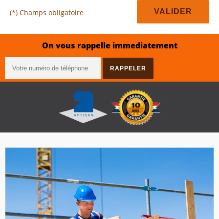
(*) Champs obligatoire
On vous rappelle immediatement