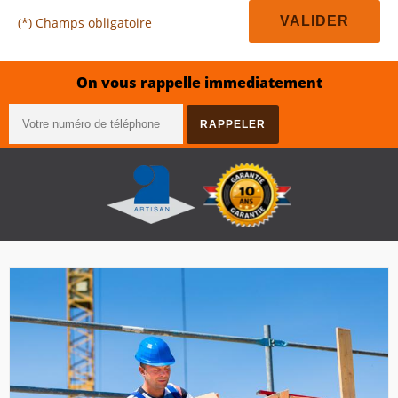
(*) Champs obligatoire
On vous rappelle immediatement