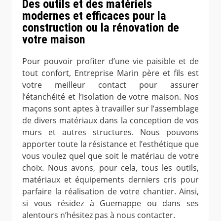
Des outils et des matériels
modernes et efficaces pour la
construction ou la rénovation de
votre maison
Pour pouvoir profiter d’une vie paisible et de
tout confort, Entreprise Marin père et fils est
votre meilleur contact pour assurer
l’étanchéité et l’isolation de votre maison. Nos
maçons sont aptes à travailler sur l’assemblage
de divers matériaux dans la conception de vos
murs et autres structures. Nous pouvons
apporter toute la résistance et l’esthétique que
vous voulez quel que soit le matériau de votre
choix. Nous avons, pour cela, tous les outils,
matériaux et équipements derniers cris pour
parfaire la réalisation de votre chantier. Ainsi,
si vous résidez à Guemappe ou dans ses
alentours n’hésitez pas à nous contacter.