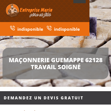
indisponible
indisponible
MAÇONNERIE GUEMAPPE 62128
TRAVAIL SOIGNÉ
DEMANDEZ UN DEVIS GRATUIT