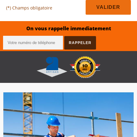
(*) Champs obligatoire
On vous rappelle immediatement