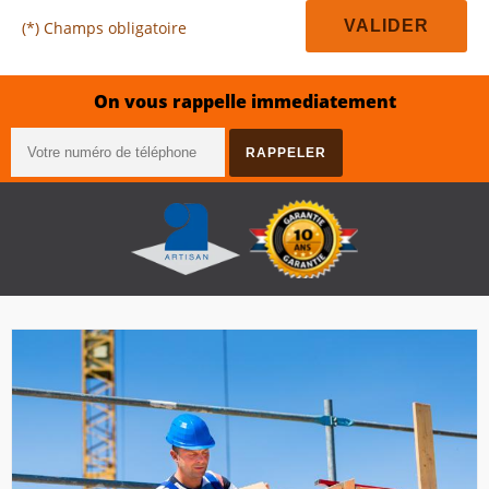
(*) Champs obligatoire
On vous rappelle immediatement