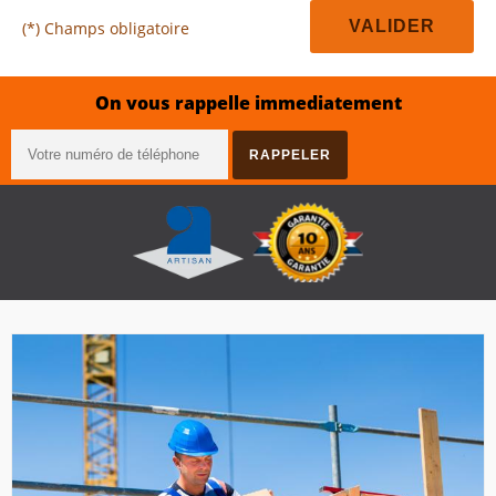
(*) Champs obligatoire
On vous rappelle immediatement