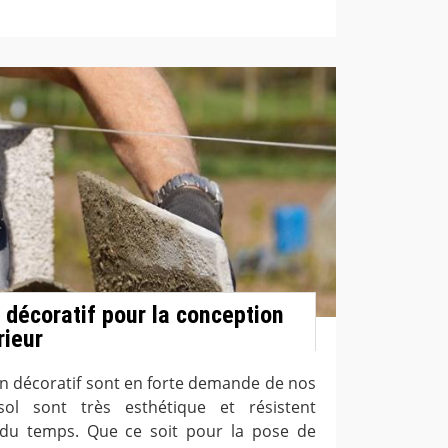
 décoratif pour la conception
rieur
n décoratif sont en forte demande de nos
ol sont très esthétique et résistent
 du temps. Que ce soit pour la pose de