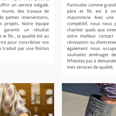
frir un service inégalé.
Particulier comme grande
n muret, des travaux de
père et fils est à vo
 petites interventions,
maçonnerie. Avec une 
s projets. Notre équipe
compétitif, nous nous 
garantir un résultat
chantier quels que soie
t fils , la qualité est au
votre meilleur contact
ance pour concrétiser vos
rénovation ou d’entretie
e traduit par une finition
également nous occupe
souhaitez aménager de 
N’hésitez pas à demander
mes services de qualité.