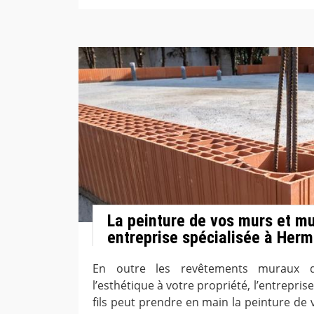
La peinture de vos murs et m
entreprise spécialisée à Herm
En outre les revêtements muraux q
l’esthétique à votre propriété, l’entrepris
fils peut prendre en main la peinture de 