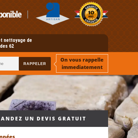
ponible
t nettoyage de
des 62
On vous rappelle
immediatement
ANDEZ UN DEVIS GRATUIT
onnées