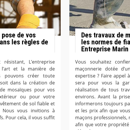
 pose de vos
Des travaux de m
ans les règles de
les normes de fia
Entreprise Marin 
résistant, L’entreprise
Vous souhaitez confie
 l’art et la manière de
maçonnerie dotée d’un
s pouvons créer toute
expertise ? Faire appel à
soit dans la création de
sera pour vous la gara
n de mosaïques pour vos
réalisation de tous tr
xtérieur ou pour votre
environs. Avant la pri
vêtement de sol fiable et
informerons toujours par 
. Nous vous invitions à
et les prix afin que vo
. Pour cela, il vous suffit
maçons professionnels, no
afin que votre propriété