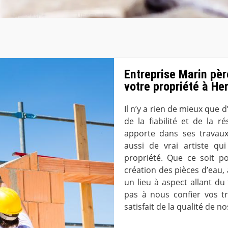
Entreprise Marin père
votre propriété à He
Il n’y a rien de mieux que d’
de la fiabilité et de la r
apporte dans ses travaux
aussi de vrai artiste qu
propriété. Que ce soit p
création des pièces d’eau, 
un lieu à aspect allant du
pas à nous confier vos t
satisfait de la qualité de n