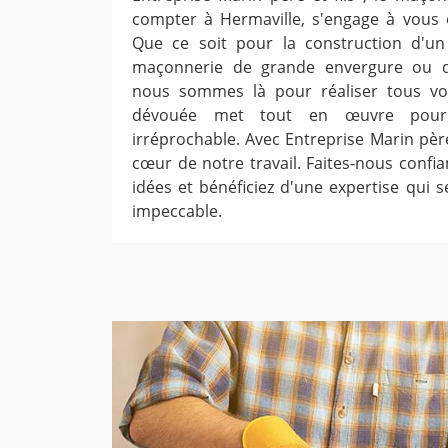
compter à Hermaville, s'engage à vous of
Que ce soit pour la construction d'u
maçonnerie de grande envergure ou de
nous sommes là pour réaliser tous vo
dévouée met tout en œuvre pour 
irréprochable. Avec Entreprise Marin père e
cœur de notre travail. Faites-nous confi
idées et bénéficiez d'une expertise qui s
impeccable.