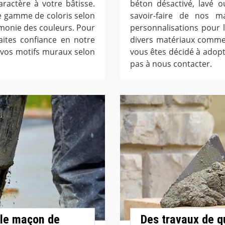
ractère à votre bâtisse.
béton désactivé, lavé 
e gamme de coloris selon
savoir-faire de nos 
rmonie des couleurs. Pour
personnalisations pour 
aites confiance en notre
divers matériaux comme l
 vos motifs muraux selon
vous êtes décidé à adopt
pas à nous contacter.
, le maçon de
Des travaux de q