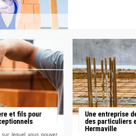
e et fils pour
Une entreprise d
ceptionnels
des particuliers 
Hermaville
n sur lequel vous pouvez