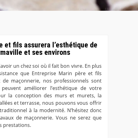
 et fils assurera l’esthétique de
rmaville et ses environs
avoir un chez soi où il fait bon vivre. En plus
ésistance que Entreprise Marin père et fils
 de maçonnerie, nos professionnels sont
i peuvent améliorer l’esthétique de votre
our la conception des murs et murets, la
allées et terrasse, nous pouvons vous offrir
 traditionnel à la modernité. N’hésitez donc
ravaux de maçonnerie. Vous ne serez que
os prestations.