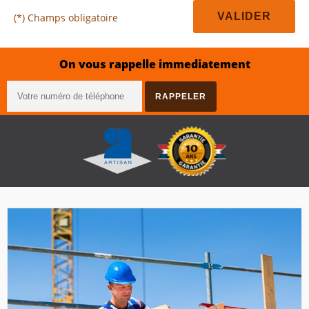
(*) Champs obligatoire
On vous rappelle immediatement