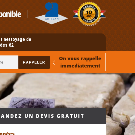
ponible
t nettoyage de
des 62
On vous rappelle
immediatement
ANDEZ UN DEVIS GRATUIT
onnées