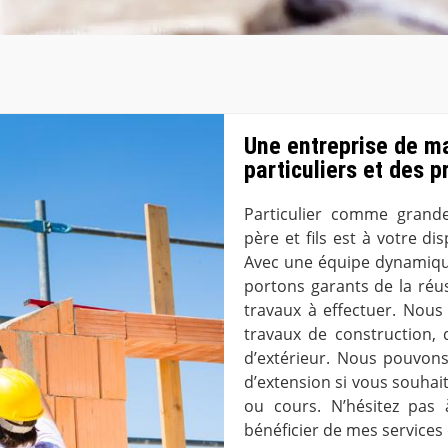
Une entreprise de m
particuliers et des 
Particulier comme grande 
père et fils est à votre d
Avec une équipe dynamique
portons garants de la réus
travaux à effectuer. Nou
travaux de construction, 
d’extérieur. Nous pouvon
d’extension si vous souhai
ou cours. N’hésitez pas
bénéficier de mes services 