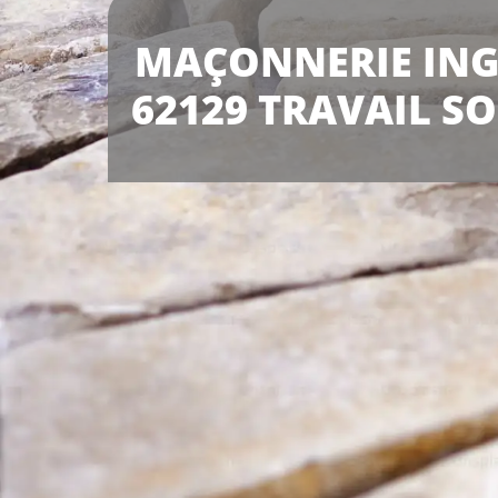
MAÇONNERIE IN
62129 TRAVAIL S