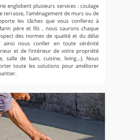
ie englobent plusieurs services : coulage
de terrasse, l’aménagement de murs ou de
mporte les tâches que vous confierez à
 Marin père et fils , nous saurons chaque
respect des normes de qualité et du délai
 ainsi nous confier en toute sérénité
ieur et de l’intérieur de votre propriété
re, salle de bain, cuisine, living…). Nous
rter toute les solutions pour améliorer
hantier.