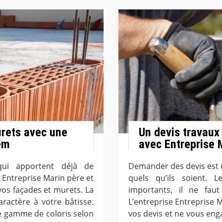
urets avec une
Un devis travaux
em
avec Entreprise M
ui apportent déjà de
Demander des devis est u
e Entreprise Marin père et
quels qu’ils soient. 
vos façades et murets. La
importants, il ne faut
ractère à votre bâtisse.
L’entreprise Entreprise M
e gamme de coloris selon
vos devis et ne vous eng