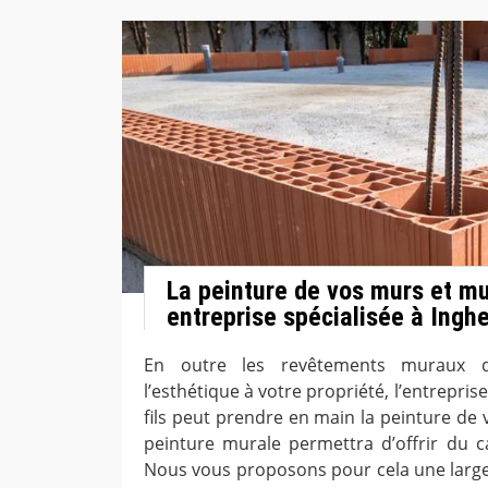
La peinture de vos murs et m
entreprise spécialisée à Ingh
En outre les revêtements muraux q
l’esthétique à votre propriété, l’entrepris
fils peut prendre en main la peinture de 
peinture murale permettra d’offrir du ca
Nous vous proposons pour cela une larg