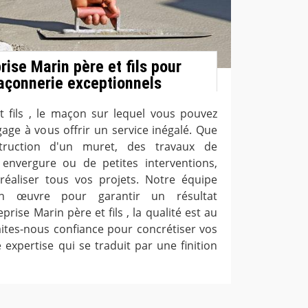
ise Marin père et fils pour
açonnerie exceptionnels
t fils , le maçon sur lequel vous pouvez
age à vous offrir un service inégalé. Que
truction d'un muret, des travaux de
nvergure ou de petites interventions,
aliser tous vos projets. Notre équipe
 œuvre pour garantir un résultat
prise Marin père et fils , la qualité est au
aites-nous confiance pour concrétiser vos
 expertise qui se traduit par une finition