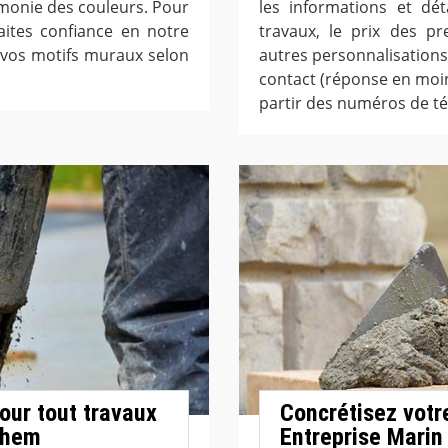
rmonie des couleurs. Pour
les informations et dét
aites confiance en notre
travaux, le prix des pr
 vos motifs muraux selon
autres personnalisations.
contact (réponse en moi
partir des numéros de té
pour tout travaux
Concrétisez votr
nghem
Entreprise Marin p