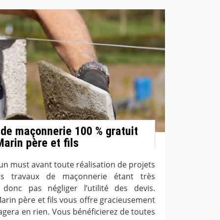
 de maçonnerie 100 % gratuit
arin père et fils
n must avant toute réalisation de projets
Les travaux de maçonnerie étant très
 donc pas négliger l’utilité des devis.
arin père et fils vous offre gracieusement
agera en rien. Vous bénéficierez de toutes