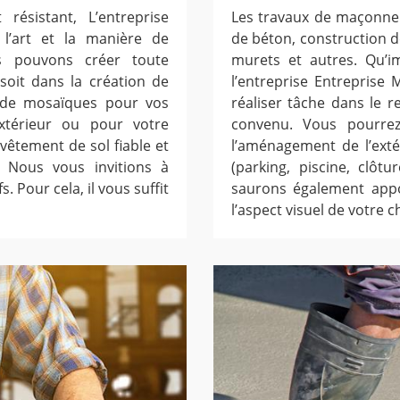
résistant, L’entreprise
Les travaux de maçonner
 l’art et la manière de
de béton, construction 
s pouvons créer toute
murets et autres. Qu’i
soit dans la création de
l’entreprise Entreprise
n de mosaïques pour vos
réaliser tâche dans le 
xtérieur ou pour votre
convenu. Vous pourrez
vêtement de sol fiable et
l’aménagement de l’extér
. Nous vous invitions à
(parking, piscine, clôtu
. Pour cela, il vous suffit
saurons également appo
l’aspect visuel de votre c