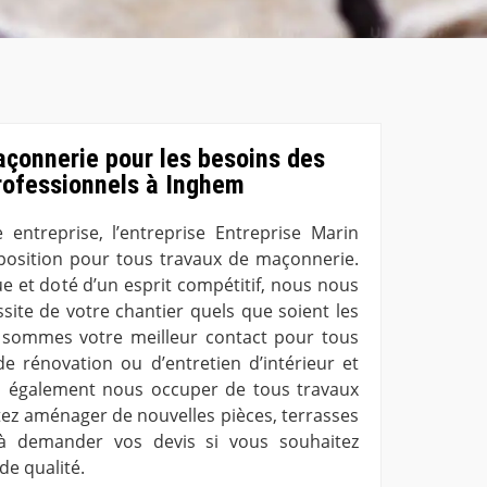
açonnerie pour les besoins des
professionnels à Inghem
entreprise, l’entreprise Entreprise Marin
isposition pour tous travaux de maçonnerie.
 et doté d’un esprit compétitif, nous nous
site de votre chantier quels que soient les
s sommes votre meilleur contact pour tous
de rénovation ou d’entretien d’intérieur et
s également nous occuper de tous travaux
tez aménager de nouvelles pièces, terrasses
 à demander vos devis si vous souhaitez
de qualité.