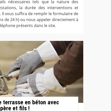
ails nécessaires tels que la nature des
estations, la durée des interventions et
 Il vous suffira de remplir le formulaire de
ns de 24 h) ou nous appeler directement à
léphone présents dans le site.
e terrasse en béton avec
ère et fils !