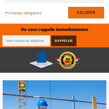
(*) Champs obligatoire
On vous rappelle immediatement