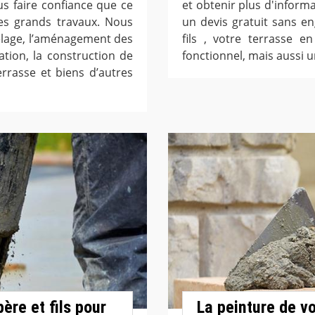
s faire confiance que ce
et obtenir plus d'informa
les grands travaux. Nous
un devis gratuit sans e
elage, l’aménagement des
fils , votre terrasse 
ation, la construction de
fonctionnel, mais aussi 
rrasse et biens d’autres
ère et fils pour
La peinture de v