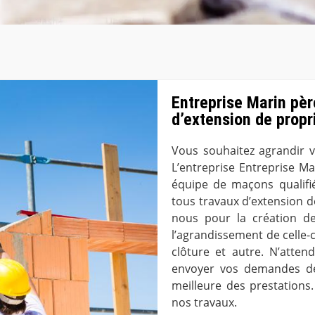
Entreprise Marin père
d’extension de propr
Vous souhaitez agrandir 
L’entreprise Entreprise Ma
équipe de maçons qualifi
tous travaux d’extension 
nous pour la création d
l’agrandissement de celle-c
clôture et autre. N’atte
envoyer vos demandes de 
meilleure des prestations
nos travaux.