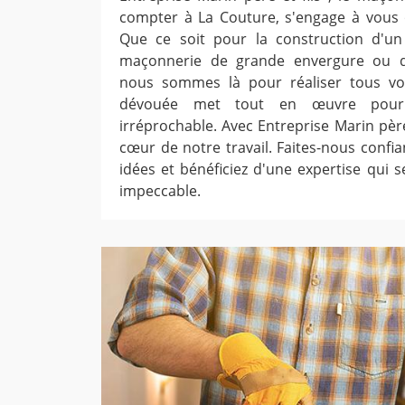
compter à La Couture, s'engage à vous of
Que ce soit pour la construction d'u
maçonnerie de grande envergure ou de
nous sommes là pour réaliser tous vo
dévouée met tout en œuvre pour 
irréprochable. Avec Entreprise Marin père e
cœur de notre travail. Faites-nous confi
idées et bénéficiez d'une expertise qui s
impeccable.