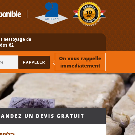
ponible
t nettoyage de
des 62
On vous rappelle
immediatement
ANDEZ UN DEVIS GRATUIT
onnées