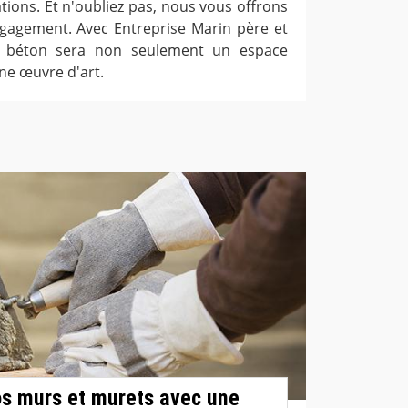
tions. Et n'oubliez pas, nous vous offrons
ngagement. Avec Entreprise Marin père et
en béton sera non seulement un espace
une œuvre d'art.
os murs et murets avec une