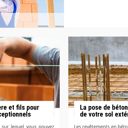
e et fils pour
La pose de béton
ceptionnels
de votre sol exté
n sur lequel vous pouvez
Les revêtements en béto