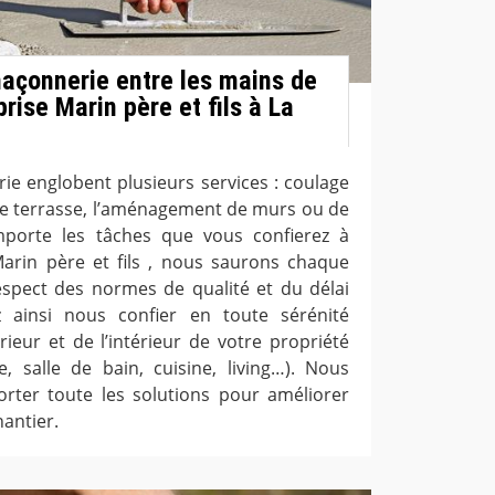
açonnerie entre les mains de
prise Marin père et fils à La
ie englobent plusieurs services : coulage
de terrasse, l’aménagement de murs ou de
mporte les tâches que vous confierez à
 Marin père et fils , nous saurons chaque
respect des normes de qualité et du délai
 ainsi nous confier en toute sérénité
ieur et de l’intérieur de votre propriété
re, salle de bain, cuisine, living…). Nous
rter toute les solutions pour améliorer
hantier.