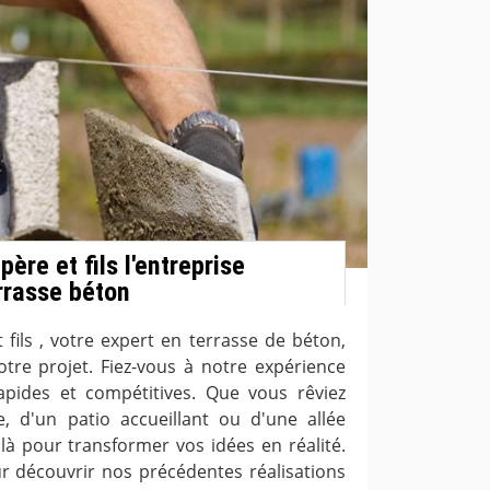
ère et fils l'entreprise
errasse béton
 fils , votre expert en terrasse de béton,
otre projet. Fiez-vous à notre expérience
apides et compétitives. Que vous rêviez
, d'un patio accueillant ou d'une allée
à pour transformer vos idées en réalité.
ur découvrir nos précédentes réalisations