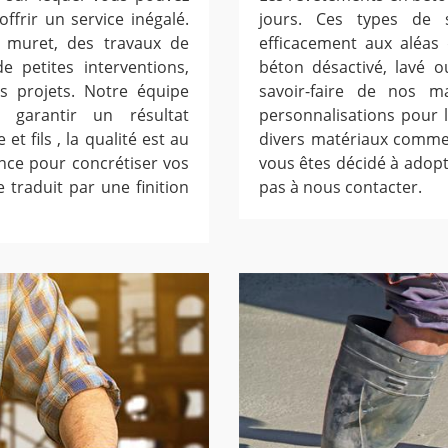
frir un service inégalé.
jours. Ces types de s
n muret, des travaux de
efficacement aux aléas
 petites interventions,
béton désactivé, lavé 
s projets. Notre équipe
savoir-faire de nos 
garantir un résultat
personnalisations pour 
t fils , la qualité est au
divers matériaux comme l
ance pour concrétiser vos
vous êtes décidé à adopt
e traduit par une finition
pas à nous contacter.