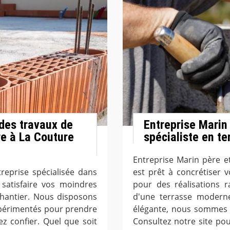
 des travaux de
Entreprise Marin p
e à La Couture
spécialiste en t
Entreprise Marin père et
treprise spécialisée dans
est prêt à concrétiser v
satisfaire vos moindres
pour des réalisations r
chantier. Nous disposons
d'une terrasse moderne
périmentés pour prendre
élégante, nous sommes l
z confier. Quel que soit
Consultez notre site po