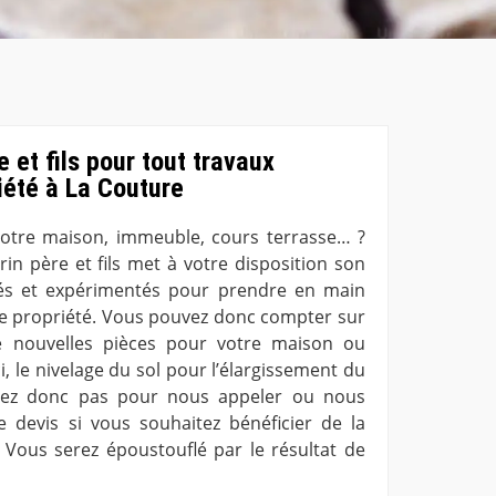
 et fils pour tout travaux
iété à La Couture
votre maison, immeuble, cours terrasse… ?
rin père et fils met à votre disposition son
és et expérimentés pour prendre en main
de propriété. Vous pouvez donc compter sur
e nouvelles pièces pour votre maison ou
i, le nivelage du sol pour l’élargissement du
ndez donc pas pour nous appeler ou nous
devis si vous souhaitez bénéficier de la
. Vous serez époustouflé par le résultat de