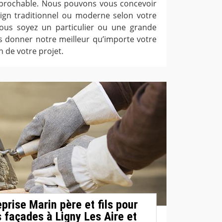
réprochable. Nous pouvons vous concevoir
ign traditionnel ou moderne selon votre
vous soyez un particulier ou une grande
s donner notre meilleur qu’importe votre
n de votre projet.
eprise Marin père et fils pour
s façades à Ligny Les Aire et