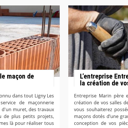
, le maçon de
L’entreprise Entr
la création de vo
connu dans tout Ligny Les
Entreprise Marin père e
 service de maçonnerie
création de vos salles d
n d'un muret, des travaux
vous souhaiterez possé
de plus petits projets,
maçons dotés d’une gran
es là pour réaliser tous
conception de vos pièc