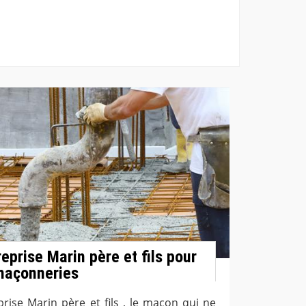
eprise Marin père et fils pour
maçonneries
prise Marin père et fils , le maçon qui ne