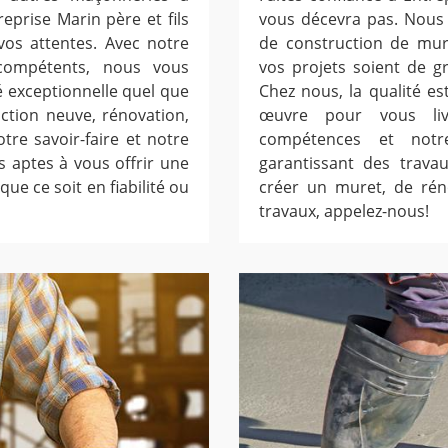
eprise Marin père et fils
vous décevra pas. Nous 
vos attentes. Avec notre
de construction de mur
compétents, nous vous
vos projets soient de g
 exceptionnelle quel que
Chez nous, la qualité es
uction neuve, rénovation,
œuvre pour vous liv
re savoir-faire et notre
compétences et notr
 aptes à vous offrir une
garantissant des travau
ue ce soit en fiabilité ou
créer un muret, de rén
travaux, appelez-nous!