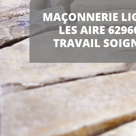
MAÇONNERIE LI
LES AIRE 6296
TRAVAIL SOIG