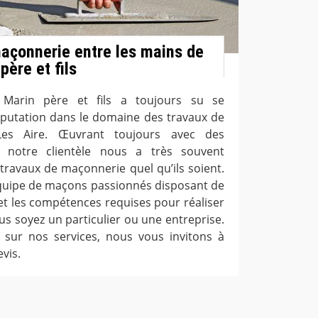
açonnerie entre les mains de
père et fils
e Marin père et fils a toujours su se
putation dans le domaine des travaux de
es Aire. Œuvrant toujours avec des
, notre clientèle nous a très souvent
avaux de maçonnerie quel qu’ils soient.
quipe de maçons passionnés disposant de
 et les compétences requises pour réaliser
us soyez un particulier ou une entreprise.
 sur nos services, nous vous invitons à
vis.