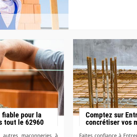
fiable pour la
Comptez sur Entr
s tout le 62960
concrétiser vos 
 autres maçonneries à
Faites confiance à Entre