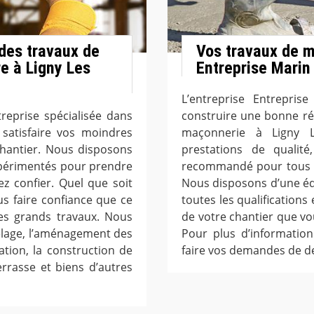
 des travaux de
Vos travaux de m
e à Ligny Les
Entreprise Marin 
L’entreprise Entrepris
treprise spécialisée dans
construire une bonne ré
satisfaire vos moindres
maçonnerie à Ligny L
chantier. Nous disposons
prestations de qualité
périmentés pour prendre
recommandé pour tous tr
z confier. Quel que soit
Nous disposons d’une é
s faire confiance que ce
toutes les qualifications
les grands travaux. Nous
de votre chantier que vo
elage, l’aménagement des
Pour plus d’information
ation, la construction de
faire vos demandes de de
rrasse et biens d’autres