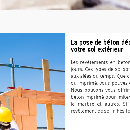
La pose de béton déc
votre sol extérieur
Les revêtements en béton
jours. Ces types de sol so
aux aléas du temps. Que ce
ou imprimé, vous pouvez c
Nous pouvons vous offrir 
béton imprimé pour imiter
le marbre et autres. Si
revêtement de sol, n’hésit