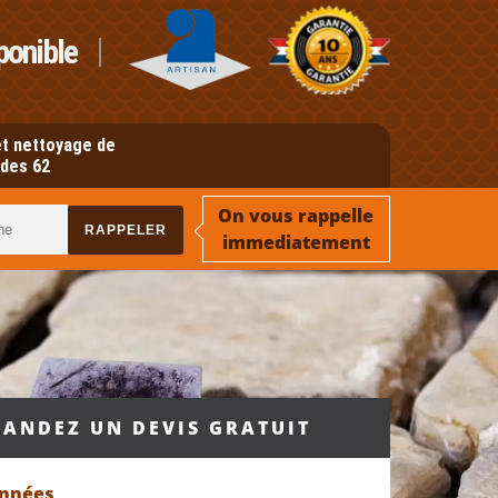
ponible
t nettoyage de
des 62
On vous rappelle
immediatement
ANDEZ UN DEVIS GRATUIT
onnées