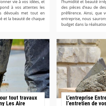
onner vie à vos idées, et
l’humidité et beauté ir
épond à vos attentes les
des pièces d’eau de des
rts dévoués met tout en
préférence. Ainsi, que 
ité et la beauté de chaque
entreprise, nous sauron
budget dans la réalisatio
pour tout travaux
L’entreprise Entr
ny Les Aire
l’entretien de vo