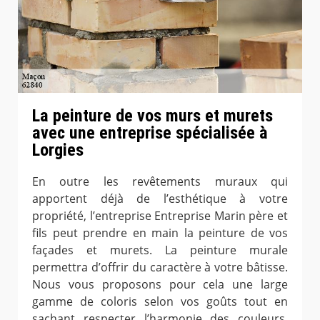
La peinture de vos murs et murets
avec une entreprise spécialisée à
Lorgies
En outre les revêtements muraux qui
apportent déjà de l’esthétique à votre
propriété, l’entreprise Entreprise Marin père et
fils peut prendre en main la peinture de vos
façades et murets. La peinture murale
permettra d’offrir du caractère à votre bâtisse.
Nous vous proposons pour cela une large
gamme de coloris selon vos goûts tout en
sachant respecter l’harmonie des couleurs.