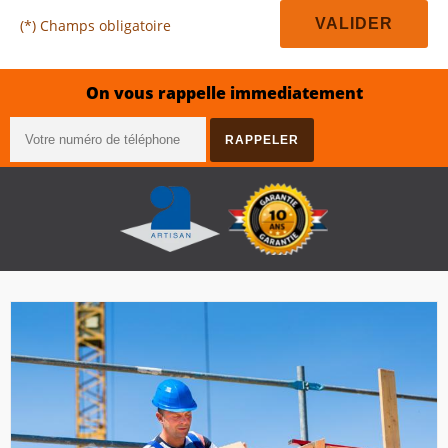
(*) Champs obligatoire
On vous rappelle immediatement