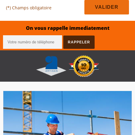
(*) Champs obligatoire
On vous rappelle immediatement