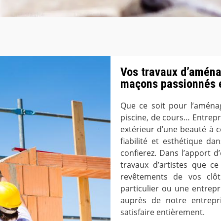
Vos travaux d’aména
maçons passionnés e
Que ce soit pour l’aménag
piscine, de cours… Entrepri
extérieur d’une beauté à 
fiabilité et esthétique 
confierez. Dans l’apport 
travaux d’artistes que c
revêtements de vos clô
particulier ou une entrep
auprès de notre entrepr
satisfaire entièrement.