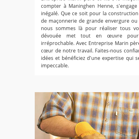
compter à Maninghen Henne, s'engage à
inégalé. Que ce soit pour la constructio
de maçonnerie de grande envergure ou d
nous sommes là pour réaliser tous vo
dévouée met tout en œuvre pour 
irréprochable. Avec Entreprise Marin père e
cœur de notre travail. Faites-nous confi
idées et bénéficiez d'une expertise qui s
impeccable.