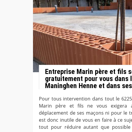
Entreprise Marin père et fils 
gratuitement pour vous dans l
Maninghen Henne et dans ses
Pour tous intervention dans tout le 62250
Marin père et fils ne vous exigera 
déplacement de ses maçons ni pour le tra
est donc inutile de vous en faire à ce su
tout pour réduire autant que possibl