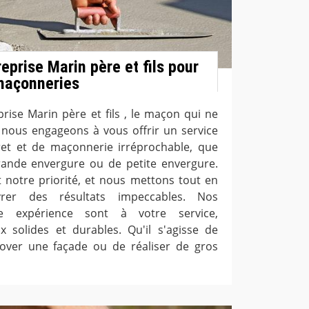
eprise Marin père et fils pour
maçonneries
prise Marin père et fils , le maçon qui ne
nous engageons à vous offrir un service
et et de maçonnerie irréprochable, que
rande envergure ou de petite envergure.
t notre priorité, et nous mettons tout en
rer des résultats impeccables. Nos
e expérience sont à votre service,
x solides et durables. Qu'il s'agisse de
over une façade ou de réaliser de gros