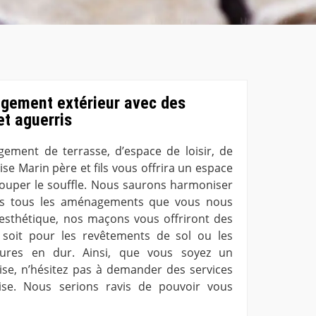
gement extérieur avec des
t aguerris
ement de terrasse, d’espace de loisir, de
se Marin père et fils vous offrira un espace
couper le souffle. Nous saurons harmoniser
dans tous les aménagements que vous nous
d’esthétique, nos maçons vous offriront des
e soit pour les revêtements de sol ou les
tures en dur. Ainsi, que vous soyez un
rise, n’hésitez pas à demander des services
ise. Nous serions ravis de pouvoir vous