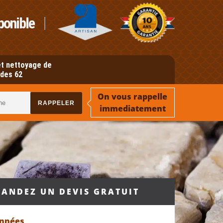
ponible
t nettoyage de
des 62
On vous rappelle
immediatement
ANDEZ UN DEVIS GRATUIT
onnées