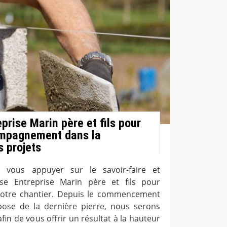
eprise Marin père et fils pour
ompagnement dans la
s projets
 vous appuyer sur le savoir-faire et
rise Entreprise Marin père et fils pour
 votre chantier. Depuis le commencement
pose de la dernière pierre, nous serons
fin de vous offrir un résultat à la hauteur