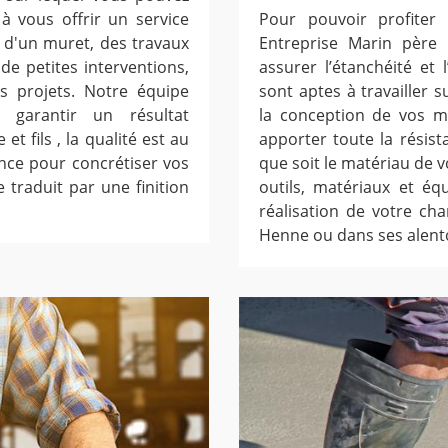
 vous offrir un service
Pour pouvoir profiter 
n d'un muret, des travaux
Entreprise Marin père 
e petites interventions,
assurer l’étanchéité et
s projets. Notre équipe
sont aptes à travailler 
garantir un résultat
la conception de vos m
t fils , la qualité est au
apporter toute la résist
ance pour concrétiser vos
que soit le matériau de v
e traduit par une finition
outils, matériaux et éq
réalisation de votre cha
Henne ou dans ses alento