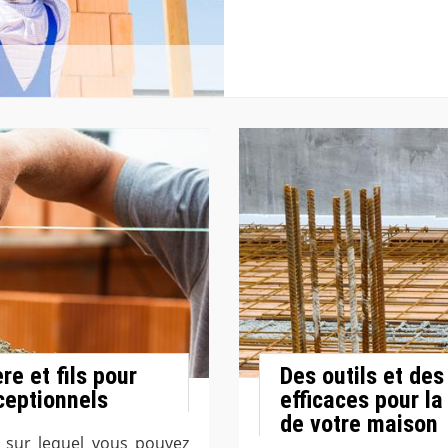
e et fils pour
Des outils et de
ceptionnels
efficaces pour la
de votre maison
n sur lequel vous pouvez