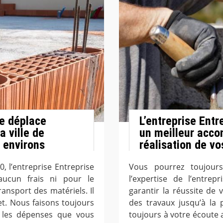
se déplace
L’entreprise Entr
a ville de
un meilleur acc
 environs
réalisation de vo
, l’entreprise Entreprise
Vous pourrez toujours
aucun frais ni pour le
l’expertise de l’entrep
nsport des matériels. Il
garantir la réussite de
jet. Nous faisons toujours
des travaux jusqu’à la 
e les dépenses que vous
toujours à votre écoute a