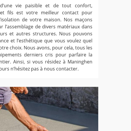
d’une vie paisible et de tout confort,
et fils est votre meilleur contact pour
 l’isolation de votre maison. Nos maçons
sur l’assemblage de divers matériaux dans
urs et autres structures. Nous pouvons
ance et l’esthétique que vous voulez quel
otre choix. Nous avons, pour cela, tous les
uipements derniers cris pour parfaire la
ntier. Ainsi, si vous résidez à Maninghen
urs n’hésitez pas à nous contacter.