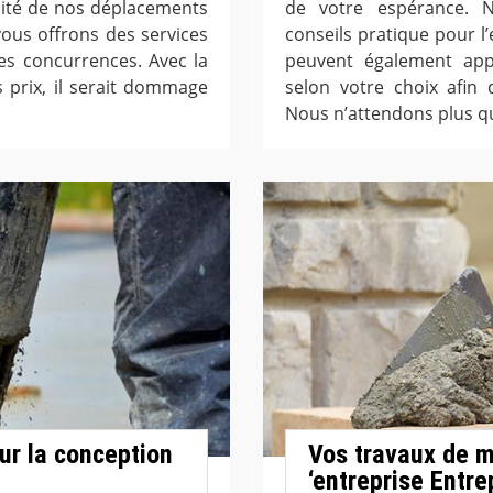
atuité de nos déplacements
de votre espérance. 
ous offrons des services
conseils pratique pour l
es concurrences. Avec la
peuvent également app
os prix, il serait dommage
selon votre choix afin 
Nous n’attendons plus q
ur la conception
Vos travaux de m
‘entreprise Entre