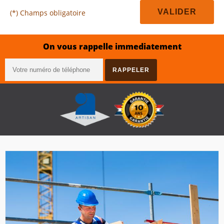
(*) Champs obligatoire
On vous rappelle immediatement