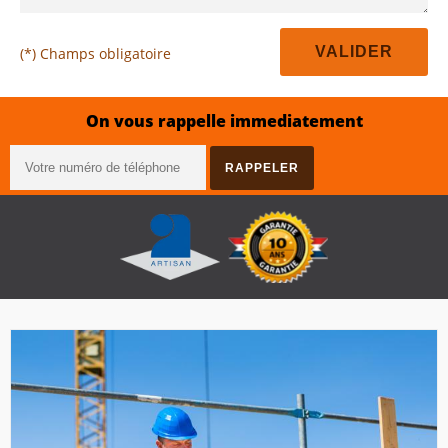
(*) Champs obligatoire
On vous rappelle immediatement