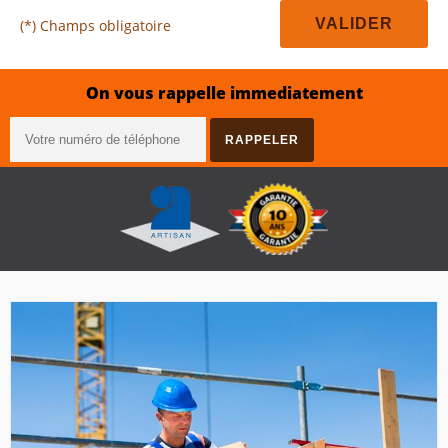
(*) Champs obligatoire
On vous rappelle immediatement