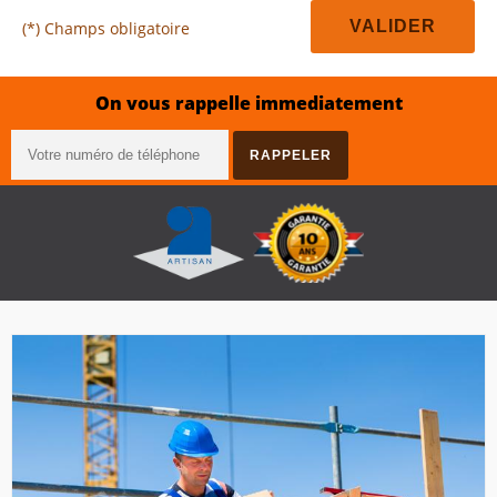
(*) Champs obligatoire
On vous rappelle immediatement