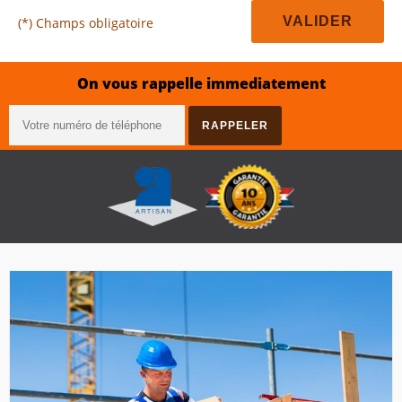
(*) Champs obligatoire
On vous rappelle immediatement