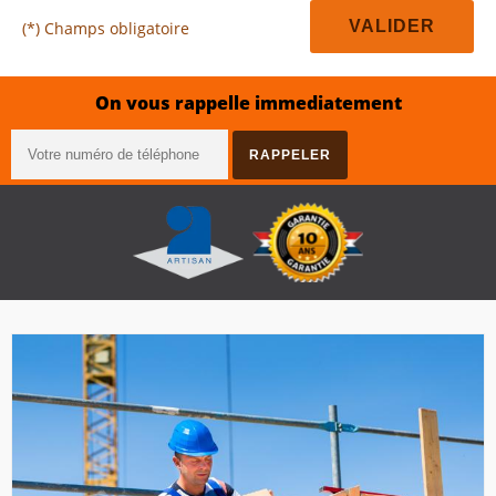
(*) Champs obligatoire
On vous rappelle immediatement