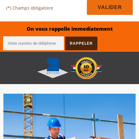
(*) Champs obligatoire
On vous rappelle immediatement