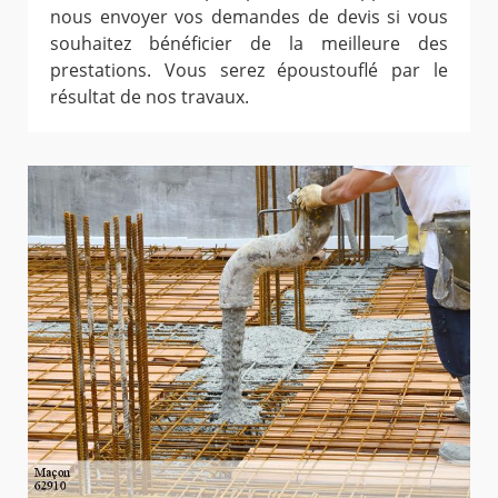
nous envoyer vos demandes de devis si vous
souhaitez bénéficier de la meilleure des
prestations. Vous serez époustouflé par le
résultat de nos travaux.