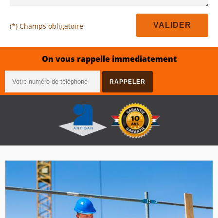
(*) Champs obligatoire
On vous rappelle immediatement