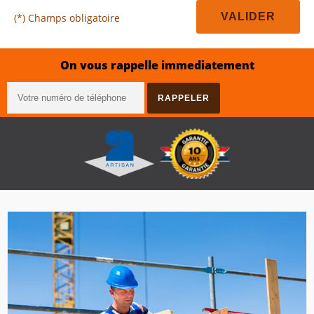
(*) Champs obligatoire
On vous rappelle immediatement