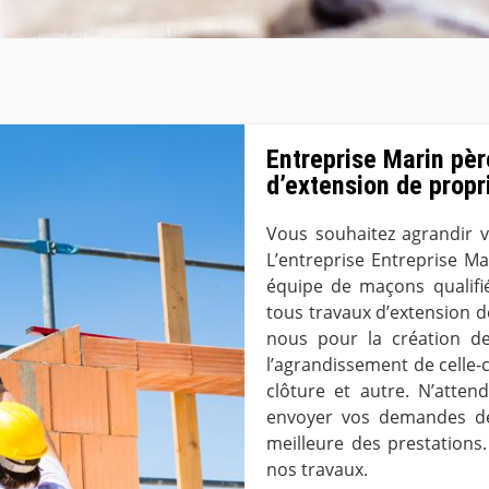
Entreprise Marin père
d’extension de prop
Vous souhaitez agrandir 
L’entreprise Entreprise Ma
équipe de maçons qualifi
tous travaux d’extension 
nous pour la création d
l’agrandissement de celle-c
clôture et autre. N’atte
envoyer vos demandes de 
meilleure des prestations
nos travaux.