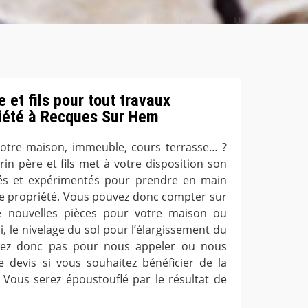
 et fils pour tout travaux
riété à Recques Sur Hem
votre maison, immeuble, cours terrasse… ?
rin père et fils met à votre disposition son
és et expérimentés pour prendre en main
de propriété. Vous pouvez donc compter sur
e nouvelles pièces pour votre maison ou
i, le nivelage du sol pour l’élargissement du
ndez donc pas pour nous appeler ou nous
devis si vous souhaitez bénéficier de la
. Vous serez époustouflé par le résultat de