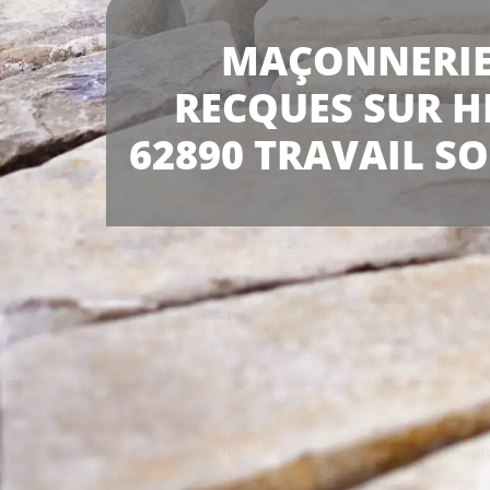
MAÇONNERI
RECQUES SUR 
62890 TRAVAIL S