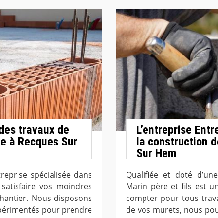
 des travaux de
L’entreprise Entr
re à Recques Sur
la construction 
Sur Hem
treprise spécialisée dans
Qualifiée et doté d’un
satisfaire vos moindres
Marin père et fils est 
chantier. Nous disposons
compter pour tous trav
périmentés pour prendre
de vos murets, nous pou