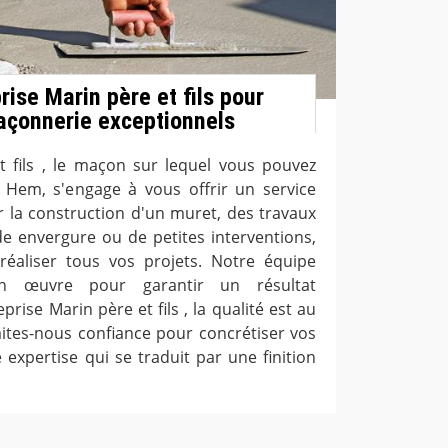
ise Marin père et fils pour
açonnerie exceptionnels
t fils , le maçon sur lequel vous pouvez
Hem, s'engage à vous offrir un service
r la construction d'un muret, des travaux
 envergure ou de petites interventions,
aliser tous vos projets. Notre équipe
 œuvre pour garantir un résultat
prise Marin père et fils , la qualité est au
aites-nous confiance pour concrétiser vos
 expertise qui se traduit par une finition