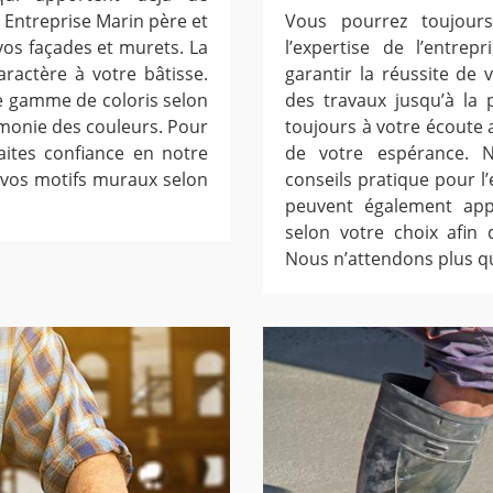
e Entreprise Marin père et
Vous pourrez toujours
vos façades et murets. La
l’expertise de l’entrep
ractère à votre bâtisse.
garantir la réussite de
e gamme de coloris selon
des travaux jusqu’à la 
rmonie des couleurs. Pour
toujours à votre écoute a
aites confiance en notre
de votre espérance. 
 vos motifs muraux selon
conseils pratique pour l
peuvent également app
selon votre choix afin 
Nous n’attendons plus q