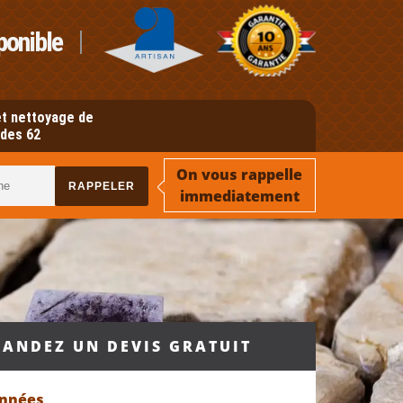
ponible
t nettoyage de
des 62
On vous rappelle
immediatement
ANDEZ UN DEVIS GRATUIT
onnées