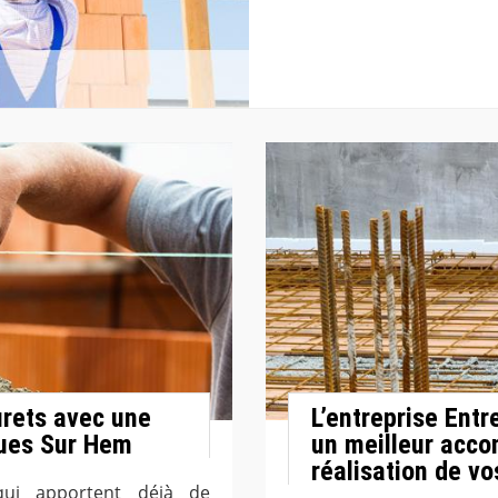
urets avec une
L’entreprise Entr
ques Sur Hem
un meilleur acc
réalisation de vo
ui apportent déjà de