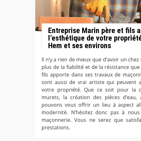
Entreprise Marin père et fils 
l’esthétique de votre proprié
Hem et ses environs
Il n’y a rien de mieux que d’avoir un chez s
plus de la fiabilité et de la résistance qu
fils apporte dans ses travaux de maçonn
sont aussi de vrai artiste qui peuvent a
votre propriété. Que ce soit pour la
murets, la création des pièces d’eau, 
pouvons vous offrir un lieu à aspect all
modernité. N’hésitez donc pas à nous
maçonnerie. Vous ne serez que satisfa
prestations.