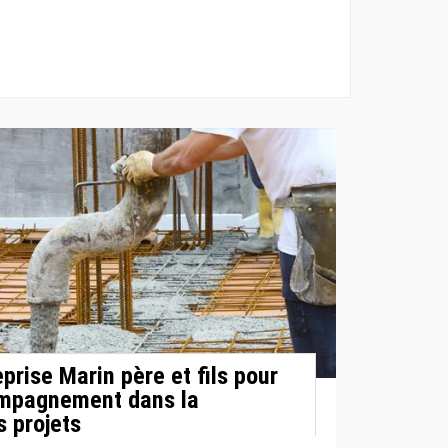
eprise Marin père et fils pour
ompagnement dans la
s projets