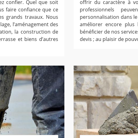
z confier. Quel que soit
offrir du caractère à v
s faire confiance que ce
professionnels peuv
les grands travaux. Nous
personnalisation dans le
elage, l’aménagement des
améliorer encore plus 
ation, la construction de
bénéficier de nos service
rrasse et biens d’autres
devis ; au plaisir de po