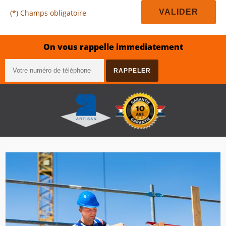
(*) Champs obligatoire
On vous rappelle immediatement