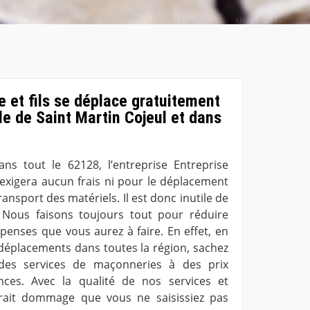
e et fils se déplace gratuitement
le de Saint Martin Cojeul et dans
ns tout le 62128, l’entreprise Entreprise
 exigera aucun frais ni pour le déplacement
ansport des matériels. Il est donc inutile de
. Nous faisons toujours tout pour réduire
penses que vous aurez à faire. En effet, en
 déplacements dans toutes la région, sachez
des services de maçonneries à des prix
nces. Avec la qualité de nos services et
 serait dommage que vous ne saisissiez pas