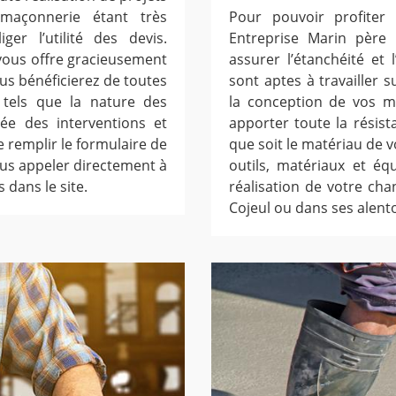
 maçonnerie étant très
Pour pouvoir profiter 
er l’utilité des devis.
Entreprise Marin père 
s vous offre gracieusement
assurer l’étanchéité et
us bénéficierez de toutes
sont aptes à travailler 
s tels que la nature des
la conception de vos m
rée des interventions et
apporter toute la résist
e remplir le formulaire de
que soit le matériau de v
us appeler directement à
outils, matériaux et éq
dans le site.
réalisation de votre chan
Cojeul ou dans ses alent