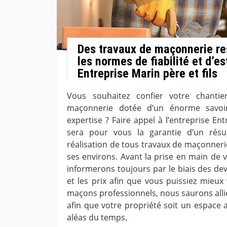
Des travaux de maçonnerie re
les normes de fiabilité et d’e
Entreprise Marin père et fils
Vous souhaitez confier votre chanti
maçonnerie dotée d’un énorme savoir
expertise ? Faire appel à l’entreprise Ent
sera pour vous la garantie d’un résu
réalisation de tous travaux de maçonnerie
ses environs. Avant la prise en main de 
informerons toujours par le biais des dev
et les prix afin que vous puissiez mieux
maçons professionnels, nous saurons allie
afin que votre propriété soit un espace a
aléas du temps.