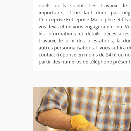
quels qu’ils soient. Les travaux de
importants, il ne faut donc pas néglig
L’entreprise Entreprise Marin père et fil
vos devis et ne vous engagera en rien. Vo
les informations et détails nécessaire
travaux, le prix des prestations, la du
autres personnalisations. Il vous suffira d
contact (réponse en moins de 24 h) ou no
partir des numéros de téléphone présents 