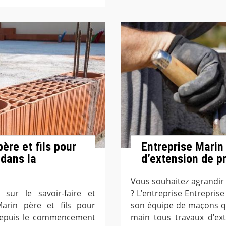
ère et fils pour
Entreprise Marin 
dans la
d’extension de pr
Vous souhaitez agrandir
sur le savoir-faire et
? L’entreprise Entreprise
 Marin père et fils pour
son équipe de maçons qu
. Depuis le commencement
main tous travaux d’ex