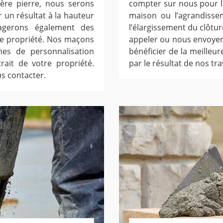
ière pierre, nous serons
compter sur nous pour l
r un résultat à la hauteur
maison ou l’agrandissem
agerons également des
l’élargissement du clôtu
tre propriété. Nos maçons
appeler ou nous envoyer
es de personnalisation
bénéficier de la meilleu
rait de votre propriété.
par le résultat de nos tr
s contacter.