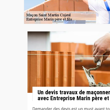
Un devis travaux de maçonner
avec Entreprise Marin père et 
Demander des devis est un must avant tou