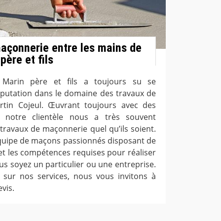
açonnerie entre les mains de
père et fils
e Marin père et fils a toujours su se
putation dans le domaine des travaux de
tin Cojeul. Œuvrant toujours avec des
, notre clientèle nous a très souvent
avaux de maçonnerie quel qu’ils soient.
quipe de maçons passionnés disposant de
 et les compétences requises pour réaliser
us soyez un particulier ou une entreprise.
 sur nos services, nous vous invitons à
vis.