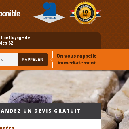
ponible
t nettoyage de
des 62
On vous rappelle
immediatement
ANDEZ UN DEVIS GRATUIT
onnées