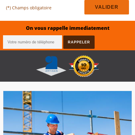
(*) Champs obligatoire
On vous rappelle immediatement