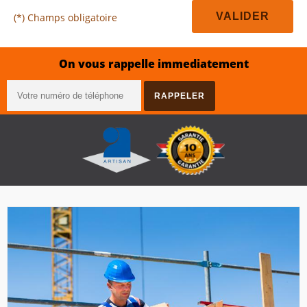
(*) Champs obligatoire
On vous rappelle immediatement