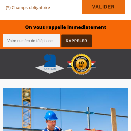
(*) Champs obligatoire
On vous rappelle immediatement